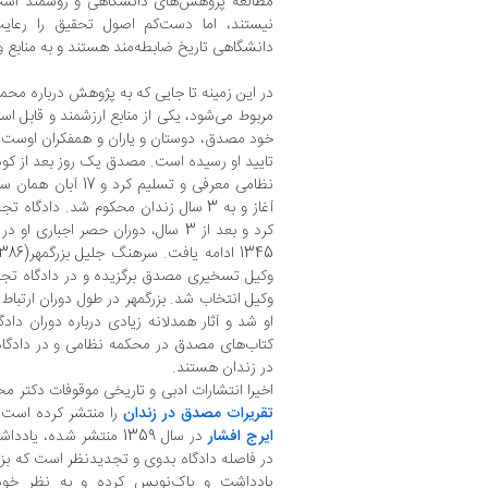
مطالعه پژوهش‌های دانشگاهی و روشمند است 
نیستند، اما دست‌کم اصول تحقیق را رعایت
دانشگاهی تاریخ ضابطه‌مند هستند و به منابع و ا
در این زمینه تا جایی که به پژوهش درباره م
مربوط می‌شود، یکی از منابع ارزشمند و قابل است
خود مصدق، دوستان و یاران و همفکران اوست ک
نظامی معرفی و تسلیم ک
آغاز و به 3 سال زندان محکوم شد. دادگا
وکیل تسخیری مصدق برگزیده و در دادگاه تج
وکیل انتخاب شد. بزرگمهر در طول دوران ارتباط 
او شد و آثار همدلانه زیادی درباره دوران د
کتاب‌های مصدق در محکمه نظامی و در دادگا
در زندان هستند.
اخیرا انتشارات ادبی و تاریخی موقوفات دکتر 
تقریرات مصدق در زندان
را منتشر کرده است.
ایرج افشار
در سال 1359 منتشر شده،
در فاصله دادگاه بدوی و تجدیدنظر است که بزر
یادداشت و پاک‌نویس کرده و به نظر خود