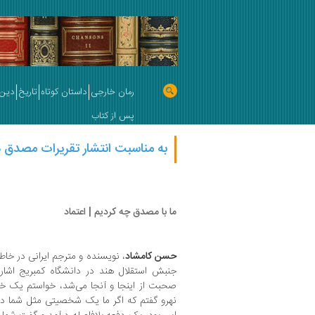
رمان خارجی
داستان کوتاه
تاریخ
دین 
پس از کتاب
به مناسبت انتشار تقریرات مصدق د
ما با مصدق چه کردیم | اعتماد
حسن کامشاد
، نویسنده و مترجم ایرانی در خاطر
جنبش استقلال هند در دانشگاه کمبریج اشار
صحبت از اینجا و آنجا می‌شد، خواستم یک خو
نهرو گفتم که اگر ما یک شخصیتی مثل شما در ا