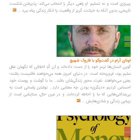
روزی است و نه تسلیم. او راهی دیگر را انتخاب می‌کند: پذیرفتن شکست
ریخی، بدون آنکه به خیانت، گریز از واقعیت یا انکار زندگی پناه ببرد
...
ونای آرام در گفت‌وگو با فاروک شهیچ
یی انسان‌ها ترمزِ خود را از دست داده‌اند و آن کُدِ اخلاقی که نگهبان عقل
یم بود، فروریخته است. در دنیای امروز، همه می‌خواهند فاشیست باشند؛
نی می‌خواهند نفرت، محورِ زندگی‌شان باشد... ما با گوشت و پوست خود
ساس کردیم «دیگری» بودن چه معنایی دارد... نوشتن پاسخی است به
‌عدالتی‌هایی که ما را احاطه کرده‌اند، و در عین حال، ستایشی است از
بایی زندگی و شادی‌هایش
...