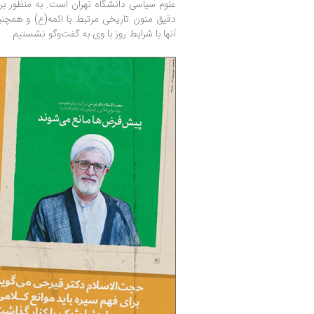
علوم سیاسی دانشگاه تهران است. به منظور ب
دقیق متون تاریخی مرتبط با ائمه(ع) و همچن
آنها با شرایط روز با وی به گفت‌وگو نشستیم.