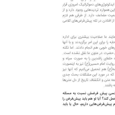
ایدئولوژی‌های دموکراتیک امروزی قرار
این همواره تردیدهایی وجود دارد و از
یت مضاعف دارد. از طرفی هم لازم
از افتادن در تله پیش‌فرض‌های کلامی
ایند ما صلاحیت بیشتری برای اداره
ه را برای این امر برگزیدند و با آنها
ارهای خوبی هم انجام دادند. اما نکته
 حضرت در متون ما نقل نشده است.
 خلفای راشدین را به صورت سیاه و
وایت امام حسین(ع) نیز به اینصورت
(ع) هم تحمیل می‌کنیم که آنها نیز
ست که در مورد این مشکلات بحث جدی
ه متن و انکشاف تاریخ از دل متن‌ها
 باشند.
 کسی پیش ‌فرضش نسبت به مسئله
مل کند؟ آیا او هم باید پیش‌فرض را
پیش‌فرض‌هایی داریم، حال یا باید