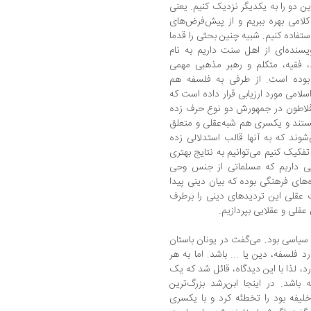
ن دو را به یکدیگر نزدیک کنیم. یعنی
امی بهره ببریم و از پیش‌فرض‌های
تفاده کنیم. شبیه چنین بحثی را قدما
یسنده‌ای از اهل سنت داریم به نام
 فقیه، متکلم و رهبر مذهبی مهمی
وده است. از طرفی به فلسفه هم
 اسلامی مورد ارزیابی قرار داده است که
فلاطون در جمهورش دو نوع حرف زده
تند و یکسری هم شبه‌عقلی و متعلق
ند که به آنها قالب استدلالی زده
 تفکیک کنیم می‌توانیم به نتایج بهتری
هایی داریم که مسلماتی از جنس وحی
ه‌های فرهنگی بوده که بیان دینی پیدا
ات عقلی این تردیدهای دینی را برطرف
قلی و عقلایی بپردازیم.
 سیاسی بود. می‌گفت در یونان باستان
 فلسفه، دین یا ... باشد. اما به هر
، لذا با این دیدگاه، قائل شد که یک
اشد. در اینجا ابن‌رشد بزرگ‌ترین
یفه بود را تخطئه کرد و با یکسری