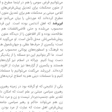
می‌توانیم فرض سومی را هم در اینجا مطرح و ای
از متون محکمات برای تعدیل پیش‌فرض‌های کل
کلامی مبتنی بر محکمات هم برای تعدیل متون اس
مطرح کرده‌اند که موردش را بیان می‌کنم؛ نو
ابن‌رشد
که اهل آندلس بوده است. این فرد،
محسوب می‌شده و حتی قاضی‌القضات هم ب
علاقه‌مند بوده و کار افلاطون را از دیدگاه متون
روش‌شناسی‌اش محل تأمل است. او می‌گوید ا
است؛ یکسری از حرف‌ها عقلی و جهان‌شمول هس
به فرهنگ و اسطوره‌های یونانی محسوب می‌شو
است. ما اگر بتوانیم این دو مسئله را از یکدیگر
دست پیدا کنیم. چراکه در اسلام نیز گزاره‌
هستند و یکسری از گزاره‌ها نیز عبارت از افزود
کرده‌‌اند. ابن‌رشد می‌گفت می‌توانیم با مسلم
کنیم و با مسلمات دینی هم به اصلاح تردیدهای ع
یکی از نتایجی که او گرفته بود در زمینه رهبری
رهبری سیاسی مبتنی بر علم است که امکان دارد
تقدیر علم، جنسیت‌بردار نیست و زن و مرد ندارد
زن هم می‌تواند حاکم و رهبر سیاسی جامعه ب
پیش‌فرض اهل سنت که عبارت از مرد بودن خل