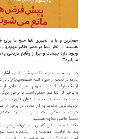
مهم‌ترین و یا به تعبیری تنها منبع ما برای
هستند. از نظر شما در عصر حاضر مهم‌ترین چ
وجود دارد چیست و چرا از وقایع تاریخی و
می‌گیرد؟
در این زمینه به چند نکته روش‌شناختی اشاره م
دارد؛ در بحث از سیره ائمه معصومین(ع)، در شرای
از یک طرف با متن مواجهیم، یعنی تعدادی از م
و برخی از آنها هم ممکن است با برخی دیگر، 
نمونه به صحیفه مدینه یا همان قانون اساسی
نزدیک‌ترین سندها به آن دوره، در برخی از عبار
دارند، لذا ممکن است از این حیث برداشت‌های 
نسبتاً خاصی مواجه هستیم.
نکته دوم به مبانی کلامی و پیش‌فرض‌های ما 
باور به امامت، عصمت و ... داریم و نکته سو
است که همگی در مسئله فهم متون تاریخی و س