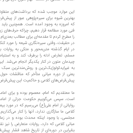
این موارد موجب شده که برداشت‌های متفاوتی 
بهترین شیوه برای سیره‌پژوهی عبور از پیش‌ف
که امروزه به وجود آمده است. همچنین باید 
فنی مورد مطالعه قرار دهیم، چراکه حرف‌های زی
را مطرح کردم تا مقدمه‌ای برای مطالب بعدی‌ام 
در حقیقت، وقتی سیره‌نگاری شیعه را مورد کنک
در ایام گذشته متن‌محور و متکی به روایات 
مسلم، تعارض ادله را برطرف کند و به استنباط
چیدمان متون در کنار یکدیگر انجام می‌شد. ای
به غیرایدئولوژیک‌ترین و روش‌مندترین سبک در
یعنی از دوره میانی متأخر که مناقشات حول 
پیش‌فرض‌‌های کلامی و حاکمیت این پیش‌فرض‌
ما معتقدیم که امام، معصوم بوده و برای ام
است، سپس می‌گوییم حکومت جزئی از امامت
روایاتی از امام علی(ع) می‌رسیم که در مورد 
کلامی ما سازگاری ندارد، آنها را کنار می‌گذاری
مجلسی، با وجود اینکه محدث بوده و در زما
مبانی کلامی که دارد، روایات متعارض را نیز نقل 
بنابراین در دوره‌ای از تاریخ شاهد فشار پیش