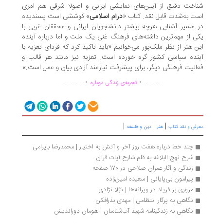
اخت دقیق از آیین‌های نمایشی ایرانی و اصولا شرقی هم امری
ت به‌شدت قابل نقد. کتاب «
درام اسلامی
» کوششی است پسندیده
 مسیر آشنایی هرچه بیشتر دانشجویان ایرانی و محققان غربی با
ی از مهم‌ترین داشته‌های فرهنگ غنی یک ملت و اما درباره آینده
ن هنر از نظر ملک‌پور می‌خوانیم «باید تاکید کرد که فردای تعزیه با
نده سیاسی کشور گره خورده است. تعزیه نیز مانند هر قالب و
الیت فرهنگی دیگر، برای پیشرفت نیازمند آزادی بیان و عمل است.»
.
.
...............
..............
تجربه‌ی زندگی دوباره
|
|
|
رفی و نقد کتاب
هنر
دین و فلسفه
چند خط درباره هفت روز آخر و آتش به اختیار | محمدرضا بایرامی
شرح نهج البلاغه به قلم شارح آیات قرآن
زندگی و آثار عمران صلاحی در 170 صفحه
پیرامون بی‌پایانی | سعیده امین‌زاده
مروری بر فریاد در ویرانه‌ها | نژلا نژادی
نگاهی به پرگار انتظامی | مهدی بذرافکن
نگاهی به زندگینامه شهید آب‌شناسان | هومان دوراندیش