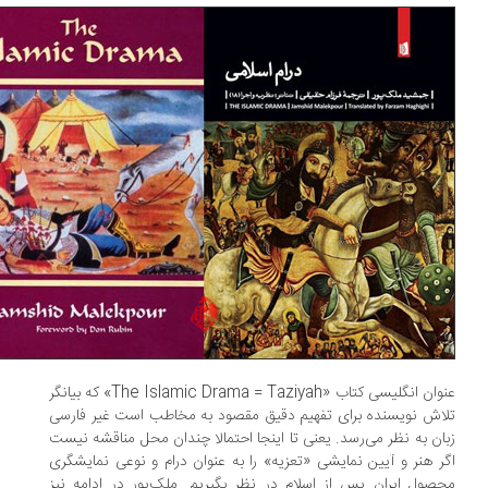
عنوان انگلیسی کتاب «The Islamic Drama = Taziyah» که بیانگر
اش نویسنده برای تفهیم دقیق مقصود به مخاطب است غیر فارسی
ان به نظر می‌رسد. یعنی تا اینجا احتمالا چندان محل مناقشه نیست
ر هنر و آیین نمایشی «تعزیه» را به عنوان درام و نوعی نمایشگری
صول ایران پس از اسلام در نظر بگیریم. ملک‌پور در ادامه نیز