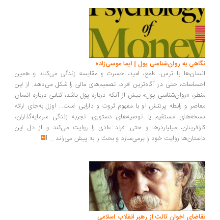
اهی به روان‌شناسی پول | ایما موسی‌زاده
سان‌ها با ترس، طمع، امید، حسرت و مقایسه زندگی می‌کنند و همین
ساسات، حتی در آگاه‌ترین افراد، تصمیم‌های مالی را شکل می‌دهد. از این
ظر، «روان‌شناسی پول» بیش از آنکه درباره پول باشد، کتابی درباره انسان
اصر و رابطه پرتنش او با مفهوم ثروت و دارایی است... اوزل به‌جای ارائه
خه‌های مستقیم یا توصیه‌های دستوری، تجربه زندگی سرمایه‌گذاران،
رآفرینان، میلیاردرها و حتی افراد عادی را روایت می‌کند و از دل این
ستان‌ها روایت خود را برمی‌سازد و بحث را به پیش می‌راند
...
اضای اخوان ثالث از رهبر انقلاب اسلامی