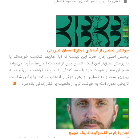
نگاهی به ایران عصر ناصری | محمود فاضلی
انشی تحلیلی از آینه‌های دردار | اسحاق شیروانی
سش اصلی رمان صرفاً این نیست که آیا آرمان‌ها شکست خورده‌اند یا
.پرسش عمیق‌تر این است: انسان پس از شکست آرمان‌ها چگونه می‌تواند
چنان معنا و هویت خود را حفظ کند؟... پاسخی که ابراهیم برمی‌گزیند، نه
روزی است و نه تسلیم. او راهی دیگر را انتخاب می‌کند: پذیرفتن شکست
ریخی، بدون آنکه به خیانت، گریز از واقعیت یا انکار زندگی پناه ببرد
...
ونای آرام در گفت‌وگو با فاروک شهیچ