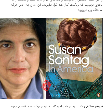
وی بچینید که رنگ‌ها کنار هم قرار بگیرند، آن زمان به اصل حرف
نتاگ پی می‌برید.
لوفر صادقی
که با رمان «در آمریکا» به‌عنوان برگزیده هفتمین دوره