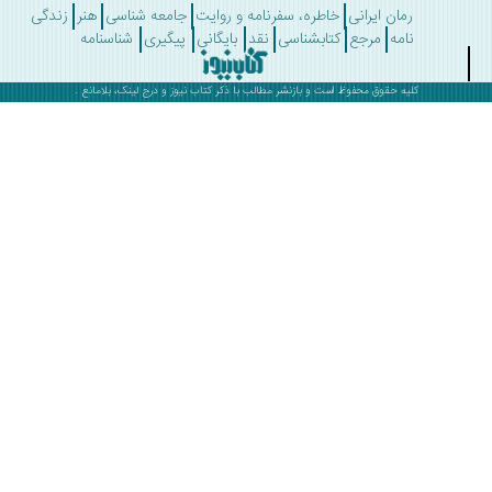
رمان ایرانی
خاطره، سفرنامه و روایت
جامعه شناسی
هنر
زندگی
نامه
مرجع
کتابشناسی
نقد
بایگانی
پیگیری
شناسنامه
کلیه حقوق محفوظ است و بازنشر مطالب با ذکر
کتاب نیوز
و درج لینک، بلامانع .