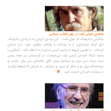
اضای اخوان ثالث از رهبر انقلاب اسلامی
گیدن با فرهنگ کار عبثی است... این برادران آریایی ما و برادران وایکینگ،
ل اینکه سحرخیزتر از ما بوده‌اند و رفته‌اند جاهای خوب دنیا مسکن
ده‌اند... ما همین چیزها را نداریم. کسی نداریم از ما انتقاد بکند... استالین با
ود اینکه خودش گرجی بود، می‌خواست در گرجستان نیز همه روسی
ف بزنند...من میرم رو میندازم پیش آقای خامنه‌ای، من برای خودم رو
نداخته‌ام برای تو و امثال تو میرم رو میندازم... به شرطی که شماها برگردید
 مملکت خودتان خدمت کنید
...