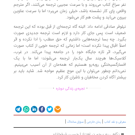
ر سراغ کتاب می‌روند و با سرعت عجیبی ترجمه می‌کنند، اگر مترجم
قعی پای‌ کار نشسته باشد، خیلی زمان می‌برد؛ اما با سرعت عناوین
رون می‌آید و پشت‌ هم کار می‌شود.
لوفر صادقی ادامه داد: البته گاه ترجمه‌ای از قبل بوده که این ترجمه
یف است پس جای کار دارد و لازم است ترجمه جدیدی صورت
یرد. چه ‌بسا ترجمه‌هایی داشتیم که حق مطلب را ادا نکرده و اثر
لاً اقبال پیدا نکرده است؛ اما زمانی که ترجمه خوبی از کتاب صورت
‌گیرد، اثر تازه جایگاه خود را در جامعه پیدا می‌کند. در غرب،
اسیک‌ها هرچند سال یک‌بار ترجمه می‌شوند؛ اما ما با یک
سارگسیختگی روبه‌رو هستیم که همه‌مان از آن آسیب می‌بینیم.
ی‌دانم چطور می‌توان با این موج عظیم مواجه شد. شاید باید بر
شتر آگاه ‌کردن مخاطبان و ناشران کار کرد.
.
.
...............
..............
تجربه‌ی زندگی دوباره
|
|
|
رفی و نقد کتاب
رمان خارجی
سوزان سانتاگ
نگاهی به پرچم در اهتزاز | حسین شرفخانلو