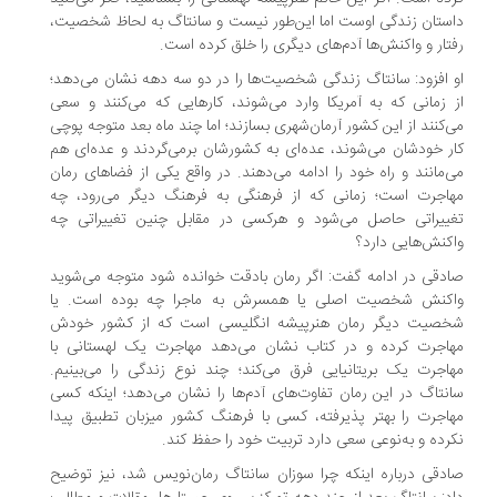
ستان زندگی اوست اما این‌طور نیست و سانتاگ به لحاظ شخصیت،
تار و واکنش‌ها آدم‌های دیگری را خلق کرده است.
 افزود: سانتاگ زندگی شخصیت‌ها را در دو سه دهه نشان می‌دهد؛
 زمانی که به آمریکا وارد می‌شوند، کارهایی که می‌کنند و سعی
‌کنند از این کشور آرمان‌شهری بسازند؛ اما چند ماه بعد متوجه پوچی
ر خودشان می‌شوند، عده‌ای به کشورشان برمی‌گردند و عده‌ای هم
‌مانند و راه خود را ادامه می‌دهند. در واقع یکی از فضاهای رمان
اجرت است؛ زمانی که از فرهنگی به فرهنگ دیگر می‌رود، چه
ییراتی حاصل می‌شود و هرکسی در مقابل چنین تغییراتی چه
کنش‌هایی دارد؟
دقی در ادامه گفت: اگر رمان بادقت خوانده شود متوجه می‌شوید
کنش شخصیت اصلی یا همسرش به ماجرا چه بوده است‌. یا
صیت دیگر رمان هنرپیشه انگلیسی است که از کشور خودش
اجرت کرده و در کتاب نشان می‌دهد مهاجرت یک لهستانی با
اجرت یک بریتانیایی فرق می‌کند؛ چند نوع زندگی را می‌بینیم.
نتاگ در این رمان تفاوت‌های آدم‌ها را نشان می‌دهد؛ اینکه کسی
اجرت را بهتر پذیرفته، کسی با فرهنگ کشور میزبان تطبیق پیدا
رده و به‌نوعی سعی دارد تربیت خود را حفظ کند.
دقی درباره اینکه چرا سوزان سانتاگ رمان‌نویس شد، نیز توضیح