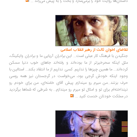
ستان‌ها روایت خود را برمی‌سازد و بحث را به پیش می‌راند
...
اضای اخوان ثالث از رهبر انقلاب اسلامی
گیدن با فرهنگ کار عبثی است... این برادران آریایی ما و برادران وایکینگ،
ل اینکه سحرخیزتر از ما بوده‌اند و رفته‌اند جاهای خوب دنیا مسکن
ده‌اند... ما همین چیزها را نداریم. کسی نداریم از ما انتقاد بکند... استالین با
ود اینکه خودش گرجی بود، می‌خواست در گرجستان نیز همه روسی
ف بزنند...من میرم رو میندازم پیش آقای خامنه‌ای، من برای خودم رو
نداخته‌ام برای تو و امثال تو میرم رو میندازم... به شرطی که شماها برگردید
 مملکت خودتان خدمت کنید
...