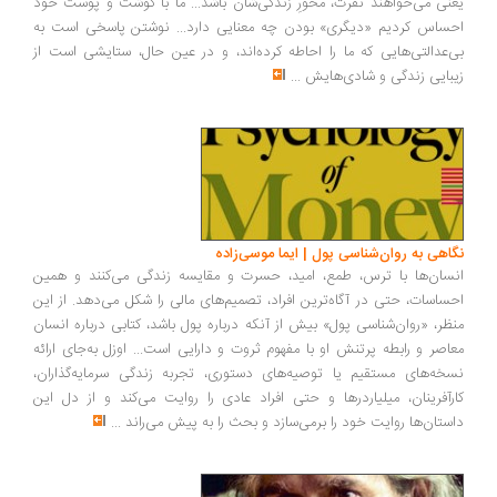
نی می‌خواهند نفرت، محورِ زندگی‌شان باشد... ما با گوشت و پوست خود
ساس کردیم «دیگری» بودن چه معنایی دارد... نوشتن پاسخی است به
‌عدالتی‌هایی که ما را احاطه کرده‌اند، و در عین حال، ستایشی است از
بایی زندگی و شادی‌هایش
...
اهی به روان‌شناسی پول | ایما موسی‌زاده
سان‌ها با ترس، طمع، امید، حسرت و مقایسه زندگی می‌کنند و همین
ساسات، حتی در آگاه‌ترین افراد، تصمیم‌های مالی را شکل می‌دهد. از این
ظر، «روان‌شناسی پول» بیش از آنکه درباره پول باشد، کتابی درباره انسان
اصر و رابطه پرتنش او با مفهوم ثروت و دارایی است... اوزل به‌جای ارائه
خه‌های مستقیم یا توصیه‌های دستوری، تجربه زندگی سرمایه‌گذاران،
رآفرینان، میلیاردرها و حتی افراد عادی را روایت می‌کند و از دل این
ستان‌ها روایت خود را برمی‌سازد و بحث را به پیش می‌راند
...