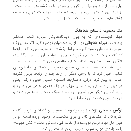
رافش را آزموده و به دنبال قدرت‌های بیشتر و فراتر از حد معمول
ای عبور از سد روزمرگی و تکرار و چشیدن طعم کشف‌های تازه است.
 دید این داستان نویس، نویسنده کتاب موردبحث در پی تلطیف
تی‌های دنیای پیرامون با عنصر خیال بوده است.
ک مجموعه داستان هماهنگ
گر نویسنده‌ای که به بیان دیدگاه‌هایش درباره کتاب مدنظر
رداخت،
فرزانه باباجانی
بود. او به مخاطبان توصیه کرد: اگر دنبال یک
موعه داستان نسبتا کم حجم اما پرکشش هستید، طوری که از ابتدا
 کتاب را در دست می گیرید تا پایان نتوانید آن را زمین بگذارید،
قای پست مدرن» انتخاب خیلی مناسبی برای شماست.همچنین در
ین نشست، احمد سبحانی ضمن تمجید از دسته‌ای داستان‌های
اب، اظهار کرد که با برخی دیگر از آن‌ها چندان ارتباط برقرار نکرده
ت. او بیان کرد: درکل، داستان‌ها انسجام بسیار خوبی دارند؛ یعنی
 عبور از داستانی به داستان دیگر، در یک فضای خاص می مانیم و
رد فضایی دیگر نمی شویم. نویسنده سبک خود را ادامه می دهد و
 حد خوبی هم به آن تسلط دارد.
رگس حسینی نژاد
نیز به موضوعات عجیب و فضاهای غریب کتاب
اره کرد که دنیاهای تازه‌ای برای مخاطب به وجود آورده است. او در
ن حال بهره بردن نویسنده از لغات غیرداستانی مانند «آتش مهیب»
 در پاره‌ای موارد سبب آسیب دیدن اثر معرفی کرد.