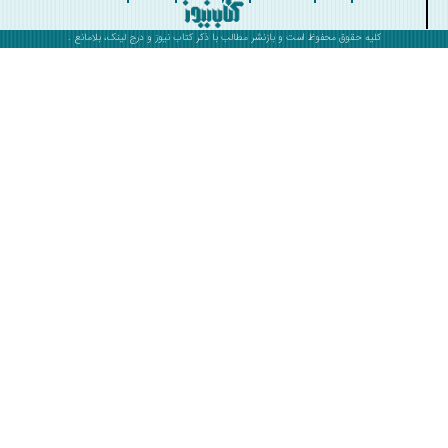
کلیه حقوق محفوظ است و بازنشر مطالب با ذکر
کتاب نیوز
و درج لینک، بلامانع .