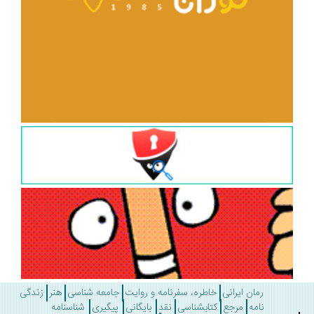
رمان ایرانی
خاطره، سفرنامه و روایت
جامعه شناسی
هنر
زندگی
نامه
مرجع
کتابشناسی
نقد
بایگانی
پیگیری
شناسنامه