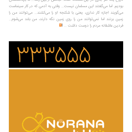
دیم. اما می‌گفتند این مسلمان نیست... وقتی به آدمی که در کار سینماست
‌گویند اجازه کار نداری، یعنی با شکنجه او را می‌کشند... می‌توانند من را
ین بزنند اما نمی‌توانند من را روی زمین نگه دارند، من بلند می‌شوم...
دین عاشقانه مردم را دوست داشت
...