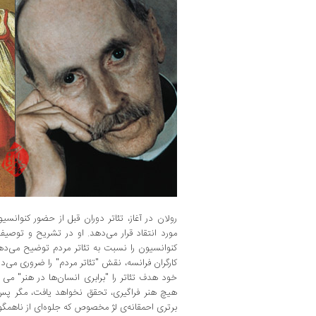
رولان در آغاز، تئاتر دوران قبل از حضور کنوانسی
مورد انتقاد قرار می‌دهد. او در تشریح و توص
کنوانسیون را نسبت به تئاتر مردم توضیح می‌دهد‌
کارگران فرانسه، نقش "تئاتر مردم" را ضروری می‌د
خود هدف تئاتر را "‌برابری انسان‌ها در هنر" می دا
هیچ هنر فراگیری، تحقق نخواهد یافت، مگر پس 
برتری احمقانه‌ی‌ لژ مخصوص که جلوه‌ای از ناهمگ