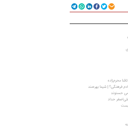
ی
اشا محرم‌زاده
م فرهنگی؟ | شیما بهره‌مند
ظمی حسنوند
لی‌اصغر حداد
کیست