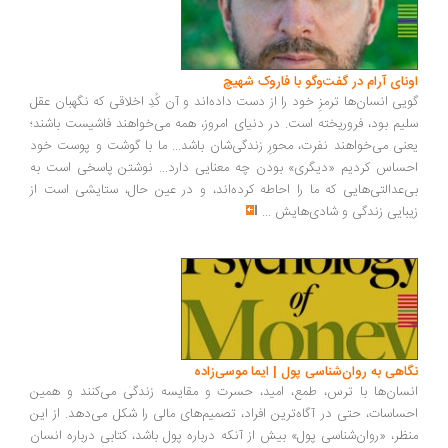
ونای آرام در گفت‌وگو با فاروک شهیچ
یی انسان‌ها ترمزِ خود را از دست داده‌اند و آن کُدِ اخلاقی که نگهبان عقل
یم بود، فروریخته است. در دنیای امروز، همه می‌خواهند فاشیست باشند؛
نی می‌خواهند نفرت، محورِ زندگی‌شان باشد... ما با گوشت و پوست خود
ساس کردیم «دیگری» بودن چه معنایی دارد... نوشتن پاسخی است به
‌عدالتی‌هایی که ما را احاطه کرده‌اند، و در عین حال، ستایشی است از
بایی زندگی و شادی‌هایش
...
اهی به روان‌شناسی پول | ایما موسی‌زاده
سان‌ها با ترس، طمع، امید، حسرت و مقایسه زندگی می‌کنند و همین
ساسات، حتی در آگاه‌ترین افراد، تصمیم‌های مالی را شکل می‌دهد. از این
ظر، «روان‌شناسی پول» بیش از آنکه درباره پول باشد، کتابی درباره انسان