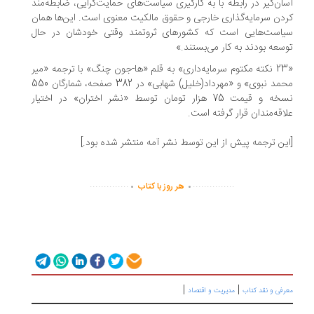
ان‌گیر در رابطه با به کارگیری سیاست‌های حمایت‌گرایی، ضابطه‌مند
دن سرمایه‌گذاری خارجی و حقوق مالکیت معنوی است. این‌ها همان
یاست‌هایی است که کشورهای ثروتمند وقتی خودشان در حال
سعه بودند به کار می‌بستند.»
«23 نکته مکتوم سرمایه‌داری» به قلم «ها-جون چنگ» با ترجمه «میر
محمد نبوی» و «مهرداد(خلیل) شهابی» در 382 صفحه، شمارگان 550
نسخه و قیمت 75 هزار تومان توسط «نشر اختران» در اختیار
اقه‌مندان قرار گرفته است.
ین ترجمه پیش از این توسط نشر آمه منتشر شده بود.]
.
.
..............
...............
هر روز با کتاب
|
|
رفی و نقد کتاب
مدیریت و اقتصاد