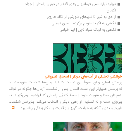
درباره تبارشناسی فرمانروایی‌های قفقاز در دوران باستان | جواد 
لگزیان
از حق به شهر تا شهرهای شورشی از نگاه هاروی
نگاهی به اگر به خودم برگردم | امین نجیبی
نگاهی به اردک سیاه لایل | لیلا خیامی
انشی تحلیلی از آینه‌های دردار | اسحاق شیروانی
سش اصلی رمان صرفاً این نیست که آیا آرمان‌ها شکست خورده‌اند یا
.پرسش عمیق‌تر این است: انسان پس از شکست آرمان‌ها چگونه می‌تواند
چنان معنا و هویت خود را حفظ کند؟... پاسخی که ابراهیم برمی‌گزیند، نه
روزی است و نه تسلیم. او راهی دیگر را انتخاب می‌کند: پذیرفتن شکست
ریخی، بدون آنکه به خیانت، گریز از واقعیت یا انکار زندگی پناه ببرد
...