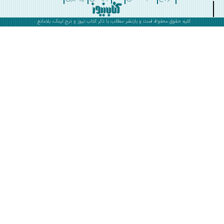
کلیه حقوق محفوظ است و بازنشر مطالب با ذکر
کتاب نیوز
و درج لینک، بلامانع .