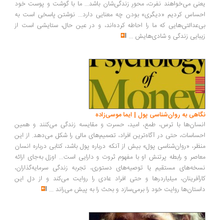
نی می‌خواهند نفرت، محورِ زندگی‌شان باشد... ما با گوشت و پوست خود
ساس کردیم «دیگری» بودن چه معنایی دارد... نوشتن پاسخی است به
‌عدالتی‌هایی که ما را احاطه کرده‌اند، و در عین حال، ستایشی است از
بایی زندگی و شادی‌هایش
...
اهی به روان‌شناسی پول | ایما موسی‌زاده
سان‌ها با ترس، طمع، امید، حسرت و مقایسه زندگی می‌کنند و همین
ساسات، حتی در آگاه‌ترین افراد، تصمیم‌های مالی را شکل می‌دهد. از این
ظر، «روان‌شناسی پول» بیش از آنکه درباره پول باشد، کتابی درباره انسان
اصر و رابطه پرتنش او با مفهوم ثروت و دارایی است... اوزل به‌جای ارائه
خه‌های مستقیم یا توصیه‌های دستوری، تجربه زندگی سرمایه‌گذاران،
رآفرینان، میلیاردرها و حتی افراد عادی را روایت می‌کند و از دل این
ستان‌ها روایت خود را برمی‌سازد و بحث را به پیش می‌راند
...