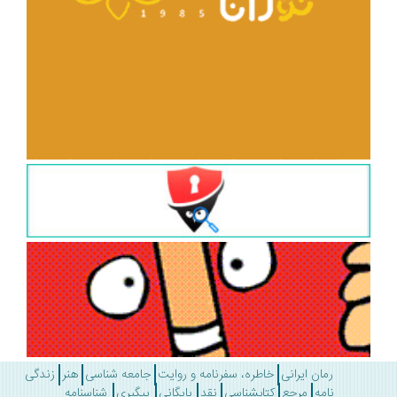
رمان ایرانی
خاطره، سفرنامه و روایت
جامعه شناسی
هنر
زندگی
نامه
مرجع
کتابشناسی
نقد
بایگانی
پیگیری
شناسنامه