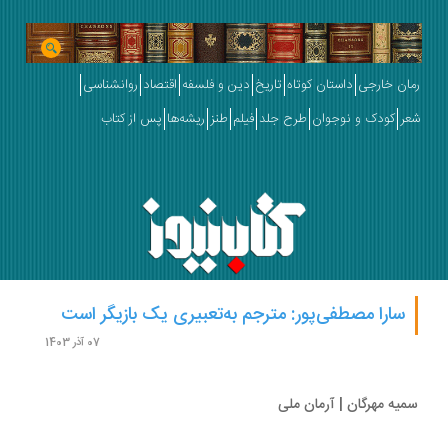
ان خارجی
داستان کوتاه
تاریخ
دین و فلسفه
اقتصاد
روانشناسی
ر
کودک و نوجوان
طرح جلد
فیلم
طنز
ریشه‌ها
پس از کتاب
سارا مصطفی‌پور: مترجم به‌تعبیری یک بازیگر است
07 آذر 1403
یه مهرگان | آرمان ملی