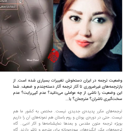
عیت ترجمه در ایران دستخوش تغییرات بسیاری شده است. از
زترجمه‌های غیرضروری تا آثار ترجمه آثار دسته‌چندم و ضعیف. شما
ن وضعیت را ناشی از چه عواملی می‌دانید؟ عدم کپی‌رایت؟ عدم
ت‌گیری ناشران؟ مترجمان؟ یا...
جمه‌های مکرر پدیده‌ی جدیدی نیست. مختص به کشور ما هم
ست. حتی در دوره‌ی یونان و روم باستان هم نمونه‌های آن را داریم
یژه ترجمه متون مقدس و بعدها نمایشنامه‌ها و آثار ادبی.. گاه
جمه‌های مکرر انگیزه‌های سودجویانه برای مترجم و ناشر دارند. گاه