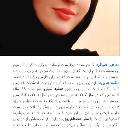
اهی خنیاگر
» اثرِ نویسنده‌ نوبلیست ایسلندی، یکی دیگر از آثار مهم
جمه‌شده به قلم اوست که از سوی انتشارات سولار به چاپ رسیده و
ستین اثر از این نویسنده‌ است که به زبان فارسی برگردانده شده.
کته جزیی
» تازه‌ترین اثری است که این مترجم در انتشارات ققنوس
تشر کرده است؛ رمان برجسته‌ی
عدنیه شبلی
، نویسنده‌ 49 ساله‌
فلسطینی که در سال 2017 به عربی منتشر و در سال 2020 به انگلیسی
جمه شد. این رمان جنجالی، علاوه بر این‌که به مرحله‌ نهایی جایزه‌
اب ملی در بخش ترجمه و جایزه‌ بین‌المللی بوکر راه یافت، توانست
یزه‌ لیت‌پروم را نیز از آنِ خود کند. آنچه در ادامه می‌خوانید،
ت‌وگویی است با
سارا مصطفی‌پور
، درباره‌ آثار ترجمه‌اش از دو زبان
گلیسی و ترکی و مسائل پیرامونی ترجمه، از انتخاب تا ترجمه و