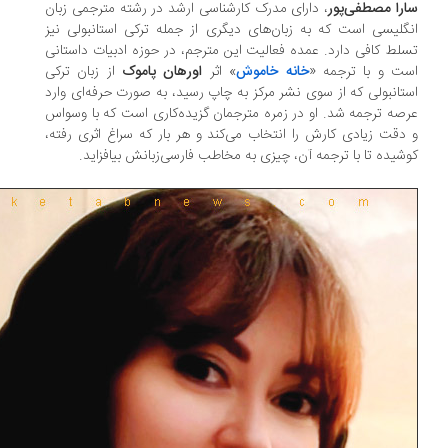
را مصطفی‌پور
، دارای مدرک کارشناسی ارشد در رشته‌ مترجمی زبان
گلیسی است که به زبان‌های دیگری از جمله ترکی استانبولی نیز
لط کافی دارد. عمده فعالیت این مترجم، در حوزه‌ ادبیات داستانی
ت و با ترجمه‌ «
خانه خاموش
» اثر
اورهان پاموک
از زبان ترکی
تانبولی که از سوی نشر مرکز به چاپ رسید، به صورت حرفه‌ای وارد
صه‌ ترجمه شد. او در زمره‌ مترجمان گزیده‌کاری است که با وسواس
دقت زیادی کارش را انتخاب می‌کند و هر بار که سراغ اثری رفته،
شیده تا با ترجمه‌ آن، چیزی به مخاطب فارسی‌زبانش بیافزاید.