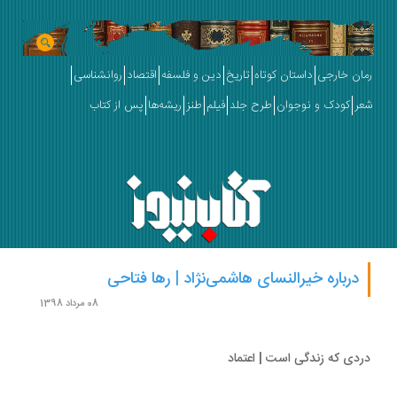
ان خارجی
داستان کوتاه
تاریخ
دین و فلسفه
اقتصاد
روانشناسی
ر
کودک و نوجوان
طرح جلد
فیلم
طنز
ریشه‌ها
پس از کتاب
درباره خیرالنسای هاشمی‌نژاد | رها فتاحی
08 مرداد 1398
دی که زندگی است | اعتماد