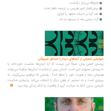
فتح‌الله بی‌نیاز درگذشت
پیش‌گفتار الیور هریس بر ترجمه ناهار لخت
نقد آزما بر ادبیات متعهد یا ابزاری 
گره دریایی بعد از میرمهنا باز شد
انشی تحلیلی از آینه‌های دردار | اسحاق شیروانی
سش اصلی رمان صرفاً این نیست که آیا آرمان‌ها شکست خورده‌اند یا
.پرسش عمیق‌تر این است: انسان پس از شکست آرمان‌ها چگونه می‌تواند
چنان معنا و هویت خود را حفظ کند؟... پاسخی که ابراهیم برمی‌گزیند، نه
روزی است و نه تسلیم. او راهی دیگر را انتخاب می‌کند: پذیرفتن شکست
ریخی، بدون آنکه به خیانت، گریز از واقعیت یا انکار زندگی پناه ببرد
...