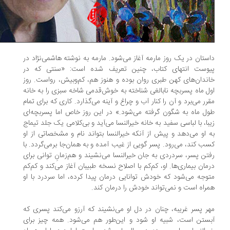
ستان در یک روز مارمه آغاز می‌شود. مارمه به ‌نوشته هاشمی‌نژاد در
وست انتهای کتاب، چنین تعریف شده است: «سنتی که در
ندان‌های کهن طبری روان بوده و هنوز هم، کم‌وبیش، رواست. روز
ل ماه پسربچه نابالغی شناخته به خوش‌قدمی شاخه سبزی را به خانه
رر می‌برد و آن را کنار آب و چراغ و آینه می‌گذارد. کاری که برای تمام
ل ماه به شگون گرفته می‌شود.» در این روز خاص اما پسربچه‌ای
با، با لباسی سفید به خانه خیرالنسا می‌آید و بی‌کلامی یک جلد تیماج
 او می‌دهد و پیش از آنکه خیرالنسا بتواند نام و مشخصاتی از او
ب کند، می‌رود. پسر گویی از غیب آمده و به همان‌جا برمی‌گردد. با
تن پسر، سردردی به جان خیرالنسا می‌نشیند و هم‌زمانِ توانی برای
مان بیماری‌ها. او، کم‌کم با اصلاح نسخه طبیبان آغاز می‌کند و کم‌کم
وجه می‌شود که خودش توانایی درمان پیدا کرده، اما سردرد با او
راه است و نمی‌تواند خودش را درمان کند.
ر پسر غریبه، چنان در دل او می‌نشیند که آرزو می‌کند پسری که
ستن است، شبیه او شود و این‌طور هم می‌شود. همه ‌چیز برای