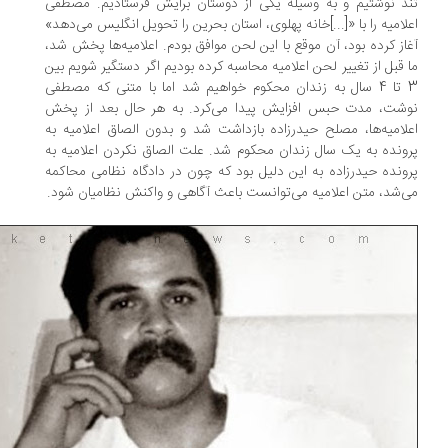
د نوشتیم و به وسیله یکی از دوستان برایش فرستادیم. مصطفی
لامیه را با «[...]‌خانه پهلوی، استان بحرین را تحویل انگلیس می‌دهد»
از کرده بود، آن موقع با این لحن موافق بودم. اعلامیه‌ها پخش شد،
 قبل از تغییر لحن اعلامیه محاسبه کرده بودیم اگر دستگیر شویم بین
3 تا 4 سال به زندان محکوم خواهیم شد اما با متنی که مصطفی
شت، مدت حبس افزایش پیدا می‌کرد. به هر حال بعد از پخش
لامیه‌ها، مصلح حیدرزاده بازداشت شد و بدون الصاق اعلامیه به
ونده به یک سال زندان محکوم شد. علت الصاق نکردن اعلامیه به
ونده حیدرزاده به این دلیل بود که چون در دادگاه نظامی محاکمه
‌شد، متن اعلامیه می‌توانست باعث آگاهی و واکنش نظامیان شود.