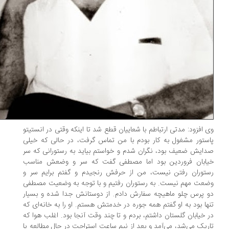
 افزود: مدتی ارتباطم با شعاییان قطع شد تا اینکه وقتی در انستیتو
ستور مشغول به کار بودم با من تماس گرفت، در حالی که خیلی
ایش ضعیف بود، نگران شدم و خواستم بیاید به رستورانی که سر
ابان فروردین بود اما مصطفی گفت که سر و وضعش مناسب
توران رفتن نیست، من از حرفش رنجیدم و گفتم برایم سر و
عت مهم نیست. به رستوران رفتیم و با توجه به وضعیت مصطفی
 پرس چلو ماهیچه سفارش دادم. از دوستانش جدا شده و بسیار
ها بود به او گفتم همه جوره در خدمتش هستم. او را به خانه‌ای که
 خیابان گلستان داشتم، بردم و تا چند وقت آنجا بود. اغلب هوا که
ریک می‌شد، می‌آمد و بعد از نیم ساعت استراحت در حال مطالعه یا