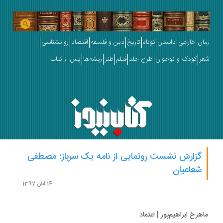
ان خارجی
داستان کوتاه
تاریخ
دین و فلسفه
اقتصاد
روانشناسی
ر
کودک و نوجوان
طرح جلد
فیلم
طنز
ریشه‌ها
پس از کتاب
گزارش نشست رونمایی از نامه یک سرباز: مصطفی
شعاعیان
14 آبان 1397
هرخ ابراهیم‌پور | اعتماد