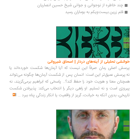
چند خاطره از نوجوانی و جوانی شیخ حسین انصاریان
قلم زرین بیست‌ویکم به بوماران رسید
انشی تحلیلی از آینه‌های دردار | اسحاق شیروانی
سش اصلی رمان صرفاً این نیست که آیا آرمان‌ها شکست خورده‌اند یا
.پرسش عمیق‌تر این است: انسان پس از شکست آرمان‌ها چگونه می‌تواند
چنان معنا و هویت خود را حفظ کند؟... پاسخی که ابراهیم برمی‌گزیند، نه
روزی است و نه تسلیم. او راهی دیگر را انتخاب می‌کند: پذیرفتن شکست
ریخی، بدون آنکه به خیانت، گریز از واقعیت یا انکار زندگی پناه ببرد
...