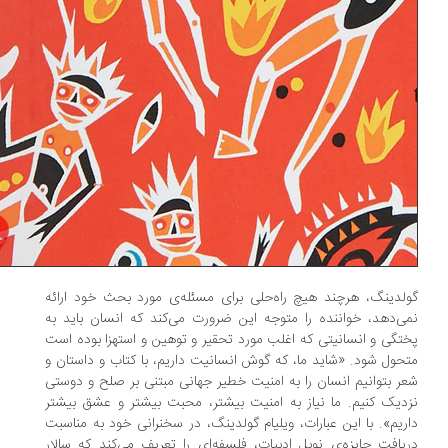
لدینگ، هرچند هیچ راه‌حلی برای مسئله‌ی مورد بحث خود ارائه
ی‌دهد، خواننده را متوجه این ضرورت می‌کند که انسان باید به
تگی و انسانیتی که اغلب مورد تحقیر و توهین و استهزا بوده است
حول شود. «شاید ما، که گوش انسانیت داریم، با کتاب و داستان و
ر بتوانیم انسان را به امنیت خطیر جهانی مبتنی بر صلح و دوستی
دیک کنیم. ما نیاز به امنیت بیشتر، محبت بیشتر و عشق بیشتر
ریم». با این عبارات، ویلیام گولدینگ، در سخنرانی خود به مناسبت
یافت جایزه‌ی نوبل ادبیات، فلسفه‌ای را تعریف می‌کند که سالار