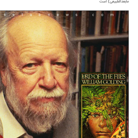
بعدالطبیعی) است