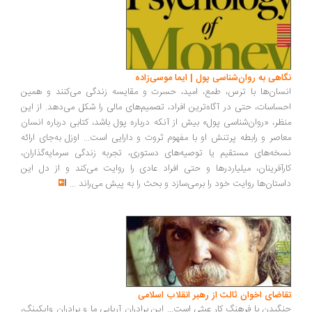
اهی به روان‌شناسی پول | ایما موسی‌زاده
سان‌ها با ترس، طمع، امید، حسرت و مقایسه زندگی می‌کنند و همین
ساسات، حتی در آگاه‌ترین افراد، تصمیم‌های مالی را شکل می‌دهد. از این
ظر، «روان‌شناسی پول» بیش از آنکه درباره پول باشد، کتابی درباره انسان
اصر و رابطه پرتنش او با مفهوم ثروت و دارایی است... اوزل به‌جای ارائه
خه‌های مستقیم یا توصیه‌های دستوری، تجربه زندگی سرمایه‌گذاران،
رآفرینان، میلیاردرها و حتی افراد عادی را روایت می‌کند و از دل این
ستان‌ها روایت خود را برمی‌سازد و بحث را به پیش می‌راند
...
اضای اخوان ثالث از رهبر انقلاب اسلامی
گیدن با فرهنگ کار عبثی است... این برادران آریایی ما و برادران وایکینگ،