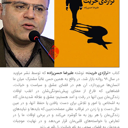
اب «
تراژدی خریت
» نوشته
علیرضا حسن‌زاده
که توسط نشر مراوید
در سال ۹۸ روانه بازار شد، در واقع به همین حس غالباً مشترک میان ما
سان‌ها می‌پردازد، آن هم در فضای عشق و سیاست و خیانت،
اهایی که فارغ از معنای پیش‌نمونگی‌شان در اغلب اوقات
دگی‌مان بین آنها در رفت و آمد هستیم؛ عشق و علاقه شدیدمان گاه
 اشخاص یا امور و تلاش برای دست یافتن یا حفظ آنها، و در عین
ل دست و پا زدن در غرقاب عقلی مصلحت‌بین که بایدها و نبایدهای
دگی‌مان را هر روز به ما گوشزد می‌کند و در برخی اوقات ما را در
ارض با خواسته‌های قلبی‌مان قرار می‌دهد و در نهایت موجبات
ودمان به فضای سومی به نام خیانت را رقم می‌زند.