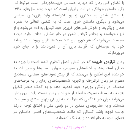
 فضای کلی رمان که درباره احساس فریب‌خوردگی است مرتبط‌اند.
یکی داستان جوانکی در شمال ایران است که دربحبوحه سال‌های ۱۳۳۰
 عاشق شدن به دختری زیبارو ناخواسته وارد بازی‌های سیاسی
‌شود و دیگری داستان خری است که به شکلی اتفاقی به همراه
ان ویژگی‌ها و خوش‌قلبی‌های غریزی خود تبدیل به آدم می‌شود و او
ز ناخواسته و بخاطر گرفتار شدن در دام عشقی مثلثی وارد عرصه
است می‌شود، که هر دوی این شخصیت‌ها تاوان ورود ساده‌لوحانه
د به عرصه‌ای که قواعد بازی آن را نمی‌دانند را با جان خود
‌پردازند.
ان
تراژدی خریت
که در شش فصل تنظیم شده است با ورود به
یای استعاره‌‌ها و ادغام‌های مفهومی جهان انسان‌ها و حیوانات به
اننده این امکان را می‌دهد که از پیش‌نمونه‌های معنایی مصادیق
رح در رمان فراتررفته و تجربه‌ شخصیت‌های رمان را به عرصه‌های
تلف در زندگی روزمره خود تعمیم دهد و به کمک عنصر تخیل
واند به بسط بصیرت حاصله از خواندن رمان دست یابد. این رمان
‌تواند برای خوانندگانی که علاقمند به زوایای پنهان عشق و سیاست
تند و به سناریوهای ممکن در دو راهی عقل و اخلاق توجه دارند
لب توجه باشد کسانی که مانند شخصیت‌های اصلی داستان در
ای سوم به دام افتاده و به تنگ آمده‌اند.
.
.
...............
..............
تجربه‌ی زندگی دوباره