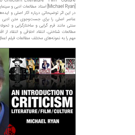
ion to Criticism: Literature - Film - Culture
[Michael Ryan]
استاد مطالعات ادبی و سینما
در این اثر توضیحاتی درباره آثار اصلی و ایده‌
عناصر اصلی را برای جست‌وجوی متن ادبی پی
سنتی مانند فرم گرایی و ساختارگرایی و تحولات
مطالعات شناختی، انتقاد اخلاقی و انتقاد از 
مهم را به نمونه‌های مختلف مطالعات فیلم اعمال