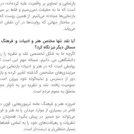
بازنمایی و تصاویر بر واقعیت غلبه کرده‌اند؛
است که ما به حقیقت نمی‌رسیم و فقط بر سر آن
بازنمایی‌ها مجادله می‌کنیم. از همین روست ک
در ساختار جهانی که روایت‌ها در آن نقش اص
می‌یابد.
آیا نقد تنها مختص هنر و ادبیات و فرهنگ ا
مسائل دیگر نیز نگاه کرد؟
اگرچه ما به شکل تخصصی نقد و نظریه را رشت
دانشگاهی می دانیم، مساله مهم این است که
روابطی است که در هنر و ادبیات بازنمایی می‌شو
مرز‌بندی‌های مشخص گذشته تغییر کرده و بازت
دور از دسترس و نخبه‌گونه خود بیرون آمده
عمومیت یافته، نقد و نظریه نیز به ناچار مج
متعلق به عموم مردم است.
امروزه هنر و فرهنگ عامه تریبون‌هایی قوی در
فاخر در بسیاری از موارد میدان را به هنر و ف
می‌تواند دو مسیر در پیش بگیرد: همچنان م
نظریات و رهیافت‌های خود را به تمامی فضاه
بسیار منطقی‌تر و درست‌تر است.