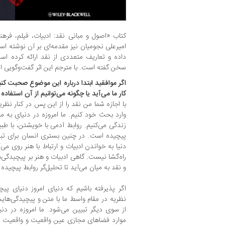
کتاب «اصول و مبانی نقد: ادبیات، فیلم، فره
امیرعلی نجومیان نیز مقدمه‌ای بر آن نوشته است
داده و تعاریف متعددی از نقد ارائه کرده اس
سخن گفته است. با مترجم این اثر گفت‌وگویی انج
اگر موافقید ابتدا درباره این موضوع صحبت کنیم
کار ما می‌آید یا چگونه می‌توانیم از آن استفاده 
با اجازه شما من نقد را از این پس در کنار نظریه
وارد بحث خود کنیم. ما امروزه در دنیایِ به 
زندگی می‌کنیم. روابط آدمی با خویشتن، با طب
پیچیده است. در چنین بستری انسان برای تبی
دنیا به خواندن ادبیات و ارتباط با هنر روی می
راه‌گشا نیست. گاهی ادبیات و هنر بر پیچیدگی‌ه
و نقد به میان می‌آید تا تحلیل‌گر روابط پیچیده 
اگر پذیرفته باشیم که دنیای امروز دنیای پی
نظریه در مقام واسط ما با متن و پیچیدگی‌ها
از سوی دیگر تبیین می‌شود. ما امروزه در دنی
موارد فضاهای مجازی عین واقعیت و واقعیت در 