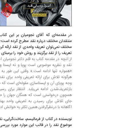
در مقدمه‌ای که آقای نجومیان بر این کتاب
منتقدان مختلف درباره نقد مطرح کرده است؛ آ
مختلف نمی‌توان تعریف واحدی از نقد ارائه کرد؟
تعریف را از نقد برگزیند و روش خود را برمبنای
از آنچه در مقدمه کتاب به قلم دکتر نجومیان آم
نقد و نظریه موضوعی است پویا و نه ایستا و به
«همواره تنها ادامه است.» وقتی این طور به 
هرگونه تلاش برای ارائه تعریفی واحد برای نق
وجه پویای آن و ایستاسازی مقوله‌ای است که ح
بازتعریف‌شدن ادامه می‌یابد. انتظار برای رس
همچون درخواستی است که همگان جهان را صرف
جای تلاش برای رسیدن به تعریفی واحد بهتر
آگاهانه با درنظرگرفتن همین تکثر به خوانش ادبی
نویسنده در کتاب از فرمالیسم، ساخت‌گرایی، نق
موضوع نقد را در قالب این موارد مورد بررسی 