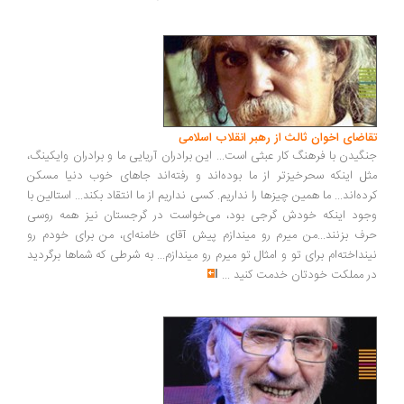
اضای اخوان ثالث از رهبر انقلاب اسلامی
گیدن با فرهنگ کار عبثی است... این برادران آریایی ما و برادران وایکینگ،
ل اینکه سحرخیزتر از ما بوده‌اند و رفته‌اند جاهای خوب دنیا مسکن
ده‌اند... ما همین چیزها را نداریم. کسی نداریم از ما انتقاد بکند... استالین با
ود اینکه خودش گرجی بود، می‌خواست در گرجستان نیز همه روسی
ف بزنند...من میرم رو میندازم پیش آقای خامنه‌ای، من برای خودم رو
نداخته‌ام برای تو و امثال تو میرم رو میندازم... به شرطی که شماها برگردید
 مملکت خودتان خدمت کنید
...