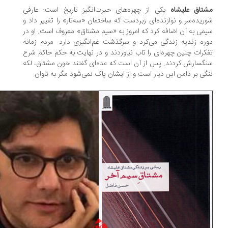
تاق علیشاه
یکی از چهره‌های حیرت‌انگیز تاریخ است؛ عارفی
ریده‌سر و نوازنده‌ای زبردست که ساختمان «سه‌تار» را تغییر داد و
می به آن اضافه کرد که امروز به «سیم مشتاق» معروف است. او در
ره زندیه زندگی می‌کرد و سرگذشت غم‌انگیزی دارد. مردم زمانه
کرات چنین چهره‌ای را تاب نیاوردند و در نهایت به حکم حاکم شرع
گسارش کردند. پس از آن است که عده‌ای گفتند خون مشتاق، لکه
گی بر دامن این دیار است و از ایشان پاک نمی‌شود مگر به تاوان.