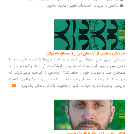
نگاهی به تربیت احساسات فلوبر | مجید خاکپور
انشی تحلیلی از آینه‌های دردار | اسحاق شیروانی
سش اصلی رمان صرفاً این نیست که آیا آرمان‌ها شکست خورده‌اند یا
.پرسش عمیق‌تر این است: انسان پس از شکست آرمان‌ها چگونه می‌تواند
چنان معنا و هویت خود را حفظ کند؟... پاسخی که ابراهیم برمی‌گزیند، نه
روزی است و نه تسلیم. او راهی دیگر را انتخاب می‌کند: پذیرفتن شکست
ریخی، بدون آنکه به خیانت، گریز از واقعیت یا انکار زندگی پناه ببرد
...
ونای آرام در گفت‌وگو با فاروک شهیچ