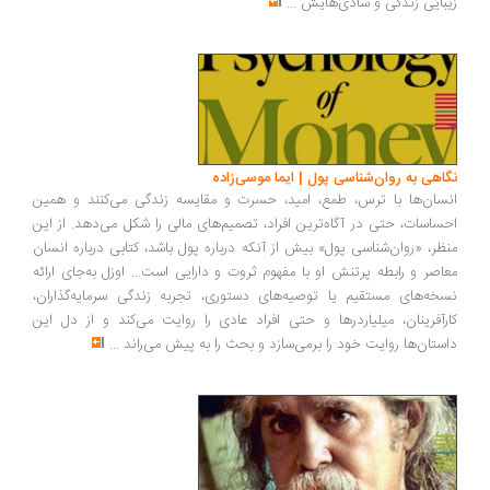
بایی زندگی و شادی‌هایش
...
اهی به روان‌شناسی پول | ایما موسی‌زاده
سان‌ها با ترس، طمع، امید، حسرت و مقایسه زندگی می‌کنند و همین
ساسات، حتی در آگاه‌ترین افراد، تصمیم‌های مالی را شکل می‌دهد. از این
ظر، «روان‌شناسی پول» بیش از آنکه درباره پول باشد، کتابی درباره انسان
اصر و رابطه پرتنش او با مفهوم ثروت و دارایی است... اوزل به‌جای ارائه
خه‌های مستقیم یا توصیه‌های دستوری، تجربه زندگی سرمایه‌گذاران،
رآفرینان، میلیاردرها و حتی افراد عادی را روایت می‌کند و از دل این
ستان‌ها روایت خود را برمی‌سازد و بحث را به پیش می‌راند
...