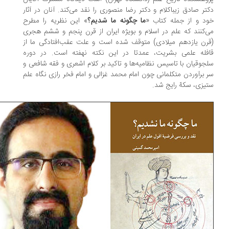
تر صادق زیباکلام و دکتر رضا منصوری را نقد می‌کند. آنان در آثار
د و از جمله کتاب «
ما چگونه ما شدیم؟
» این نظریه را مطرح
‌کنند که علم در اسلام و بویژه ایران از قرن پنجم و ششم هجری
رن یازدهم میلادی) متوقف شده است و علت عقب‌افتادگی ما از
فله علمی بشریت، عمدتا در این نکته نهفته است. در دوره
جوقیان با تاسیس نظامیه‌ها و تاکید بر کلام اشعری و فقه شافعی و
 برآوردن متکلمانی چون امام محمد غزالی و امام فخر رازی نگاه علم
یزی، سکهّ رایج شد.