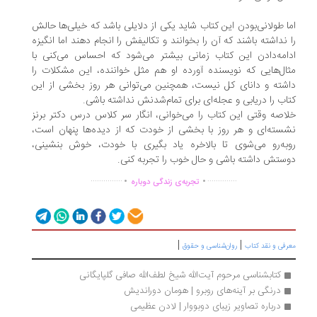
ا طولانی‌بودن این کتاب شاید یکی از دلایلی باشد که خیلی‌ها حالش
 نداشته باشند که آن را بخوانند و تکالیفش را انجام دهند اما انگیزه
امه‌دادن این کتاب زمانی بیشتر می‌شود که احساس می‌کنی با
ال‌هایی که نویسنده آورده او هم مثل خواننده، این مشکلات را
شته و دانای کل نیست، همچنین می‌توانی هر روز بخشی از این
اب را دریابی و عجله‌ای برای تمام‌شدنش نداشته باشی.
اصه وقتی این کتاب را می‌خوانی، انگار سر کلاس درس دکتر برنز
سته‌ای و هر روز با بخشی از خودت که از دیده‌ها پنهان است،
به‌رو می‌شوی تا بالاخره یاد بگیری با خودت، خوش بنشینی،
ستش داشته باشی و حال خوب را تجربه کنی.
.
.
...............
..............
تجربه‌ی زندگی دوباره
|
|
رفی و نقد کتاب
روان‌شناسی و حقوق
کتابشناسی مرحوم آیت‌الله شیخ لطف‌الله صافی گلپایگانی
درنگی بر آینه‌های روبرو | هومان دوراندیش
درباره تصاویر زیبای دوبووار | لادن عظیمی