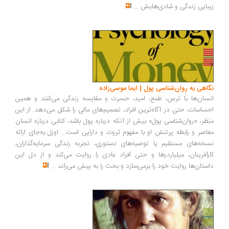
بایی زندگی و شادی‌هایش
...
اهی به روان‌شناسی پول | ایما موسی‌زاده
سان‌ها با ترس، طمع، امید، حسرت و مقایسه زندگی می‌کنند و همین
ساسات، حتی در آگاه‌ترین افراد، تصمیم‌های مالی را شکل می‌دهد. از این
ظر، «روان‌شناسی پول» بیش از آنکه درباره پول باشد، کتابی درباره انسان
اصر و رابطه پرتنش او با مفهوم ثروت و دارایی است... اوزل به‌جای ارائه
خه‌های مستقیم یا توصیه‌های دستوری، تجربه زندگی سرمایه‌گذاران،
رآفرینان، میلیاردرها و حتی افراد عادی را روایت می‌کند و از دل این
ستان‌ها روایت خود را برمی‌سازد و بحث را به پیش می‌راند
...