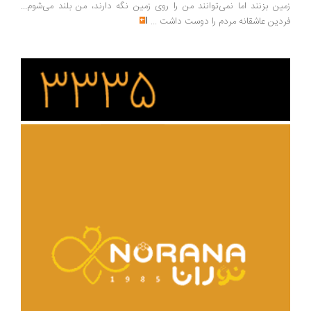
ین بزنند اما نمی‌توانند من را روی زمین نگه دارند، من بلند می‌شوم...
دین عاشقانه مردم را دوست داشت
...