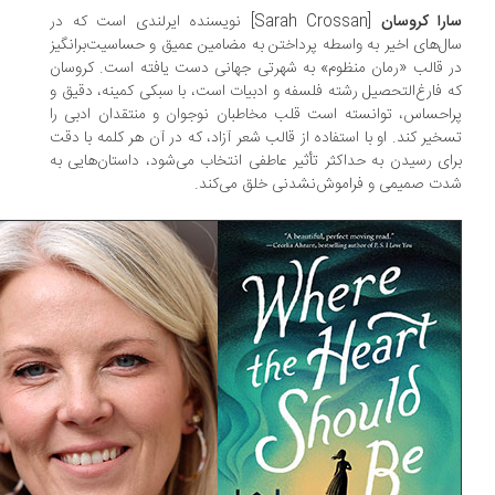
را کروسان
[Sarah Crossan] نویسنده ایرلندی است که در
ل‌های اخیر به واسطه پرداختن به مضامین عمیق و حساسیت‌برانگیز
 قالب «رمان منظوم» به شهرتی جهانی دست یافته است. کروسان
 فارغ‌التحصیل رشته فلسفه و ادبیات است، با سبکی کمینه، دقیق و
احساس، توانسته است قلب مخاطبان نوجوان و منتقدان ادبی را
خیر کند. او با استفاده از قالب شعر آزاد، که در آن هر کلمه با دقت
ای رسیدن به حداکثر تأثیر عاطفی انتخاب می‌شود، داستان‌هایی به
ت صمیمی و فراموش‌نشدنی خلق می‌کند.