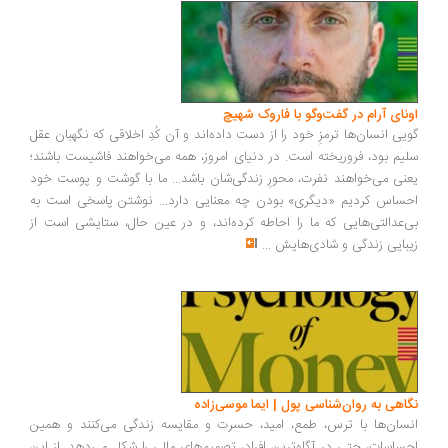
ونای آرام در گفت‌وگو با فاروک شهیچ
یی انسان‌ها ترمزِ خود را از دست داده‌اند و آن کُدِ اخلاقی که نگهبان عقل
یم بود، فروریخته است. در دنیای امروز، همه می‌خواهند فاشیست باشند؛
نی می‌خواهند نفرت، محورِ زندگی‌شان باشد... ما با گوشت و پوست خود
ساس کردیم «دیگری» بودن چه معنایی دارد... نوشتن پاسخی است به
‌عدالتی‌هایی که ما را احاطه کرده‌اند، و در عین حال، ستایشی است از
بایی زندگی و شادی‌هایش
...
اهی به روان‌شناسی پول | ایما موسی‌زاده
سان‌ها با ترس، طمع، امید، حسرت و مقایسه زندگی می‌کنند و همین
ساسات، حتی در آگاه‌ترین افراد، تصمیم‌های مالی را شکل می‌دهد. از این