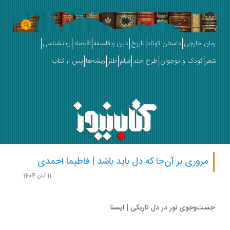
ان خارجی
داستان کوتاه
تاریخ
دین و فلسفه
اقتصاد
روانشناسی
ر
کودک و نوجوان
طرح جلد
فیلم
طنز
ریشه‌ها
پس از کتاب
مروری بر آن‌جا که دل باید باشد | فاطیما احمدی
11 آبان 1404
ت‌وجوی نور در دل تاریکی | ایسنا