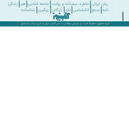
رمان ایرانی
خاطره، سفرنامه و روایت
جامعه شناسی
هنر
زندگی
نامه
مرجع
کتابشناسی
نقد
بایگانی
پیگیری
شناسنامه
کلیه حقوق محفوظ است و بازنشر مطالب با ذکر
کتاب نیوز
و درج لینک، بلامانع .