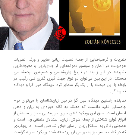
ریات و فرضیه‌هایی از جمله نسبیت زبانی ساپیر و ورف، نظریات
مبولت در آلمان و سوسور نمونه‌هایی از جدی‌ترین و معروف‌ترین
ریه‌ها در این زمینه در تاریخ زبان‌شناسی و همچنین مردم‌شناسی
تند. در این بین می‌توان دو نوع جهت گیری فکری کلی رقیب در
بطه با این مبحث را از یکدیگر متمایز کرد: دیدگاه عین گرا و دیدگاه
ربه گرا.
اینده راستین دیدگاه عین گرا در بین زبان‌شناسان را می‌توان نوام
مسکی فقید دانست که معتقد به نگاه حوزه‌ای به زبان و ذهن
سان است. طبق این رویکرد ذهن حاوی حوزه‌هایی مجزا و مستقل از
واع قوای شناختی از جمله هوش، زبان، استدلال منطقی و... است و
چنین قائل به استقلال زبان از سایر قوای شناختی است. اما رویکردی
 در کتاب حاضر نیز به بررسی آن پرداخته شده رویکرد تجربه گراست