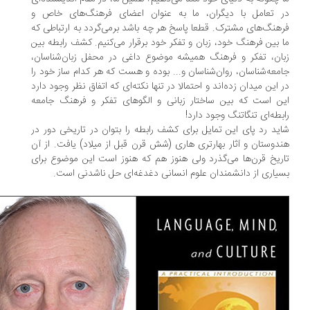
 تعامل با دیگران، ما به عنوان اعضای فرهنگ‌های خاص و
هنگ‌های مشترک. قطعا پاسخ هر چه باشد برمی‌گردد به ارتباطی که
 بین فرهنگ خود، زبان و تفکر خود برقرار می‌کنیم. کشف رابطه بین
ان، تفکر و فرهنگ همیشه موضوع داغی در محفل زبان‌شناسان،
معه‌شناسان، روان‌شناسان و... بوده و هست که هر کدام ساز خود را
 این میدان زده‌اند و احتمالا در تنها نکته‌ای که اتفاق نظر وجود دارد
ن است که بین ساختار زبانی و الگوهای تفکر و فرهنگ جامعه
بطه‌ای تنگاتنگ وجود دارد!
ید رد پای این تمایل برای کشف رابطه را بتوان در تاریخی دور در
دوستان و آثار بهارتری هاری (شش قرن قبل از میلاد) یافت. از آن
ریخ قرن‌ها می‌گذرد ولی هنوز هم که هنوز است این موضوع برای
یاری از دانشمندان علوم انسانی دغدغه‌ای حل ناشدنی است.