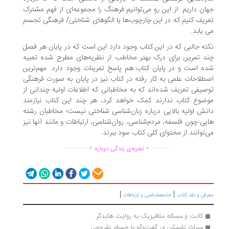
ان داریم. از این رو می‌توانیم فرهنگ را مجموعه‌ای از فهم مشترک
ریف کنیم که در این چارچوب‌ها یا الگوهای شناختی/ فرهنگی تجسم
 یابد.
ته جالبی که در این کتاب وجود دارد این است که در پایان هر فصل
د تمرین برای درک بهتر مخاطب از نظریه‌های مطرح شده تعبیه
ه است و در پایان کتاب هم پاسخ تمرینات وجود دارد. مهم‌ترین
طلاحات علمی به کار رفته در کتاب نیز در پایان به صورت فرهنگی
صیفی تعریف شده‌اند که به مخاطبانی که اطلاعات اولیه چندانی از
ضوع کتاب ندارند کمک خواهد کرد، هر چند این کتاب نیازمند
نش اولیه بالایی درباره زبان‌شناسی شناختی نیست؛ مخاطبان رشته
یی چون فلسفه، مردم‌شناسی، روان‌شناسی، ارتباطات و مانند آنها نیز
‌توانند از محتوای کلی کتاب سود ببرند.
.
.
...............
..............
تجربه‌ی زندگی دوباره
|
|
رفی و نقد کتاب
جامعه‌شناسی و ارتباطات
کانت و مسئله متافیزیک به روایت هایدگر
میراث ناممکن در گفت‌وگو با حسام نقره‌چی