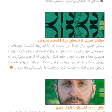
نگاهی به روزهای بی‌پایان | مرتضی منصف
انشی تحلیلی از آینه‌های دردار | اسحاق شیروانی
سش اصلی رمان صرفاً این نیست که آیا آرمان‌ها شکست خورده‌اند یا
.پرسش عمیق‌تر این است: انسان پس از شکست آرمان‌ها چگونه می‌تواند
چنان معنا و هویت خود را حفظ کند؟... پاسخی که ابراهیم برمی‌گزیند، نه
روزی است و نه تسلیم. او راهی دیگر را انتخاب می‌کند: پذیرفتن شکست
ریخی، بدون آنکه به خیانت، گریز از واقعیت یا انکار زندگی پناه ببرد
...
ونای آرام در گفت‌وگو با فاروک شهیچ