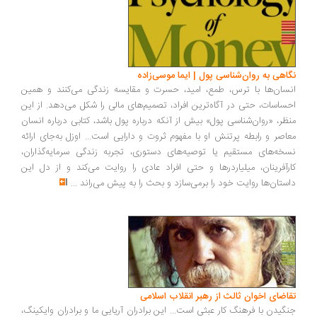
اهی به روان‌شناسی پول | ایما موسی‌زاده
سان‌ها با ترس، طمع، امید، حسرت و مقایسه زندگی می‌کنند و همین
ساسات، حتی در آگاه‌ترین افراد، تصمیم‌های مالی را شکل می‌دهد. از این
ظر، «روان‌شناسی پول» بیش از آنکه درباره پول باشد، کتابی درباره انسان
اصر و رابطه پرتنش او با مفهوم ثروت و دارایی است... اوزل به‌جای ارائه
خه‌های مستقیم یا توصیه‌های دستوری، تجربه زندگی سرمایه‌گذاران،
رآفرینان، میلیاردرها و حتی افراد عادی را روایت می‌کند و از دل این
ستان‌ها روایت خود را برمی‌سازد و بحث را به پیش می‌راند
...
اضای اخوان ثالث از رهبر انقلاب اسلامی
گیدن با فرهنگ کار عبثی است... این برادران آریایی ما و برادران وایکینگ،