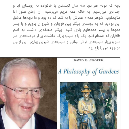
ه که بودم هر دو، سه سال تابستان با خانواده به روستای آبا و
دادی می‌رفتیم. به خانه عمه مریم می‌رفتیم. آن زمان هنوز آقا
ایعقوب، شوهر عمه‌ام عمرش را به شما نداده بود و ما بچه‌ها عاشق
ن بودیم که به روستای بیگلر بین قوچان و شیروان برویم و با پسر
وها و پسر عمه‌هایم بازی کنیم. بیگلر منطقه‌ای داشت به اسم
قران که عمه‌ام آنجا یک باغ سیب بزرگ داشت، پر از درخت‌های سر
ز و پربار سیب‌های ترش لبنانی و سیب‌های شیرین بهاری. این اولین
اجهه من با باغ بود.