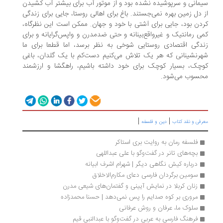
مانی و سرپوشیده نشده بود و از موتور آب برای بیشتر آب کشیدن
 دل زمین بهره نمی‌جستند. باغ برای اهالی روستا، جایی برای زندگی
دن بود، جایی برای آشتی با خود و جهان. ممکن است این نظرگاه،
ی رمانتیک و غیرواقع‌بینانه و حتی ضدمدرن و واپس‌گرایانه و برای
دگی اقتصادی روستایی شوخی به نظر برسد، اما قطعا برای ما
رنشینانی که هر یک تلاش می‌کنیم دست‌کم با یک گلدان، باغی
چک، بسیار کوچک برای خود داشته باشیم، راهگشا و ارزشمند
حسوب می‌شود.
|
|
رفی و نقد کتاب
دین و فلسفه
فلسفه رمان به روایت بری استاکر
بچه‌های تانر در گفت‌وگو با علی عبداللهی
درباره کیش نگاهی دیگر | شهرام اشرف ابیانه
سومین برگردان فارسی دعای مکارم‌الاخلاق
زنان کربلا در نمایش آیینی و گفتمان‌های شیعی مدرن
مروری بر کوه صدایم را پس نمی‌دهد | حسنا محمدزاده
سلوک ما، عرفان و روش عرفانی 
فرهنگ فارسی به عربی در گفت‌وگو با عبدالنبی قیم