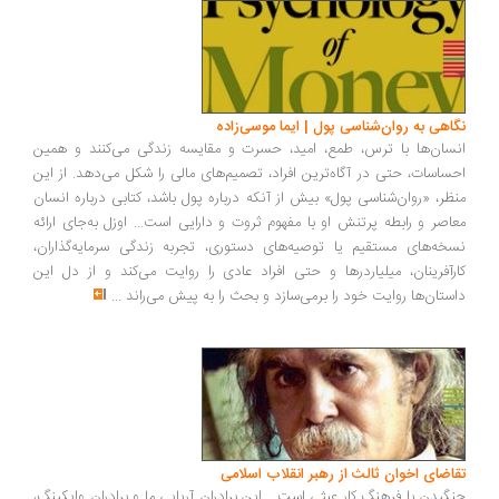
اهی به روان‌شناسی پول | ایما موسی‌زاده
سان‌ها با ترس، طمع، امید، حسرت و مقایسه زندگی می‌کنند و همین
ساسات، حتی در آگاه‌ترین افراد، تصمیم‌های مالی را شکل می‌دهد. از این
ظر، «روان‌شناسی پول» بیش از آنکه درباره پول باشد، کتابی درباره انسان
اصر و رابطه پرتنش او با مفهوم ثروت و دارایی است... اوزل به‌جای ارائه
خه‌های مستقیم یا توصیه‌های دستوری، تجربه زندگی سرمایه‌گذاران،
رآفرینان، میلیاردرها و حتی افراد عادی را روایت می‌کند و از دل این
ستان‌ها روایت خود را برمی‌سازد و بحث را به پیش می‌راند
...
اضای اخوان ثالث از رهبر انقلاب اسلامی
گیدن با فرهنگ کار عبثی است... این برادران آریایی ما و برادران وایکینگ،