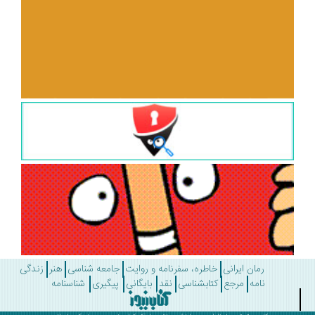
رمان ایرانی
خاطره، سفرنامه و روایت
جامعه شناسی
هنر
زندگی
نامه
مرجع
کتابشناسی
نقد
بایگانی
پیگیری
شناسنامه