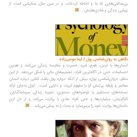
‌عدالتی‌هایی که ما را احاطه کرده‌اند، و در عین حال، ستایشی است از
بایی زندگی و شادی‌هایش
...
اهی به روان‌شناسی پول | ایما موسی‌زاده
سان‌ها با ترس، طمع، امید، حسرت و مقایسه زندگی می‌کنند و همین
ساسات، حتی در آگاه‌ترین افراد، تصمیم‌های مالی را شکل می‌دهد. از این
ظر، «روان‌شناسی پول» بیش از آنکه درباره پول باشد، کتابی درباره انسان
اصر و رابطه پرتنش او با مفهوم ثروت و دارایی است... اوزل به‌جای ارائه
خه‌های مستقیم یا توصیه‌های دستوری، تجربه زندگی سرمایه‌گذاران،
رآفرینان، میلیاردرها و حتی افراد عادی را روایت می‌کند و از دل این
ستان‌ها روایت خود را برمی‌سازد و بحث را به پیش می‌راند
...