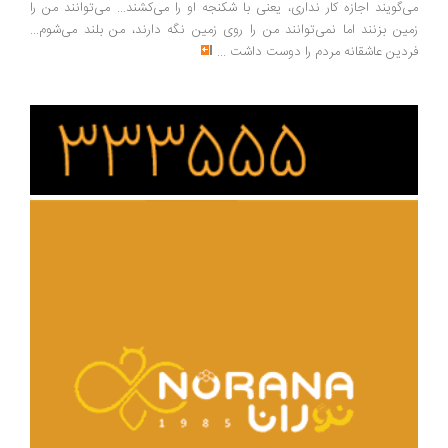
‌گویند اجازه کار نداری، یعنی با شکنجه او را می‌کشند... می‌توانند من را
ین بزنند اما نمی‌توانند من را روی زمین نگه دارند، من بلند می‌شوم...
دین عاشقانه مردم را دوست داشت
...