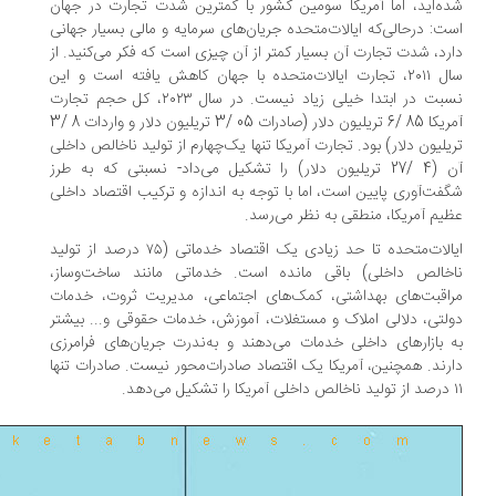
ه‌اید، اما آمریکا سومین کشور با کمترین شدت تجارت در جهان
ت: درحالی‌که ایالات‌متحده جریان‌های سرمایه و مالی بسیار جهانی
رد، شدت تجارت آن بسیار کمتر از آن چیزی است که فکر می‌کنید. از
سال ۲۰۱۱، تجارت ایالات‌متحده با جهان کاهش یافته است و این
نسبت در ابتدا خیلی زیاد نیست. در سال ۲۰۲۳، کل حجم تجارت
آمریکا 85 /6 تریلیون دلار (صادرات 05 /3 تریلیون دلار و واردات 8 /3
یلیون دلار) بود. تجارت آمریکا تنها یک‌چهارم از تولید ناخالص داخلی
آن (4 /27 تریلیون دلار) را تشکیل می‌داد- نسبتی که به طرز
فت‌آوری پایین است، اما با توجه به اندازه و ترکیب اقتصاد داخلی
یم آمریکا، منطقی به نظر می‌رسد.
ایالات‌متحده تا حد زیادی یک اقتصاد خدماتی (۷۵ درصد از تولید
خالص داخلی) باقی مانده است. خدماتی مانند ساخت‌وساز،
اقبت‌های بهداشتی، کمک‌های اجتماعی، مدیریت ثروت، خدمات
لتی، دلالی املاک و مستغلات، آموزش، خدمات حقوقی و... بیشتر
 بازارهای داخلی خدمات می‌دهند و به‌ندرت جریان‌های فرامرزی
رند. همچنین، آمریکا یک اقتصاد صادرات‌محور نیست. صادرات تنها