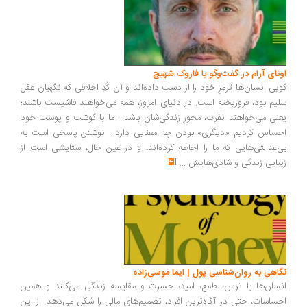
ونای آرام در گفت‌وگو با فاروک شهیچ
یی انسان‌ها ترمزِ خود را از دست داده‌اند و آن کُدِ اخلاقی که نگهبان عقل
یم بود، فروریخته است. در دنیای امروز، همه می‌خواهند فاشیست باشند؛
نی می‌خواهند نفرت، محورِ زندگی‌شان باشد... ما با گوشت و پوست خود
ساس کردیم «دیگری» بودن چه معنایی دارد... نوشتن پاسخی است به
‌عدالتی‌هایی که ما را احاطه کرده‌اند، و در عین حال، ستایشی است از
بایی زندگی و شادی‌هایش
...
اهی به روان‌شناسی پول | ایما موسی‌زاده
سان‌ها با ترس، طمع، امید، حسرت و مقایسه زندگی می‌کنند و همین
ساسات، حتی در آگاه‌ترین افراد، تصمیم‌های مالی را شکل می‌دهد. از این