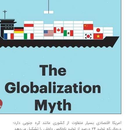
ریکا اقتصادی بسیار متفاوت از کشوری مانند کره جنوبی دارد؛
درحالی‌که تولید ۲۴ درصد از تولید ناخالص داخلی را تشکیل می‌دهد.