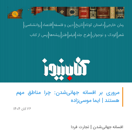
ان خارجی
داستان کوتاه
تاریخ
دین و فلسفه
اقتصاد
روانشناسی
ر
کودک و نوجوان
طرح جلد
فیلم
طنز
ریشه‌ها
پس از کتاب
مروری بر افسانه جهانی‌شدن: چرا مناطق مهم
هستند | ایما موسی‌زاده
26 آبان 1404
سانه جهانی‌شدن | تجارت فردا