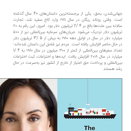
جهانی‌شدن، بحق، یکی از برجسته‌ترین داستان‌های 40 سال گذشته
است. وقتی رونالد ریگان در سال ۱۹۸۱ وارد کاخ سفید شد، تجارت
سالانه بین ملت‌ها بالغ بر 4 /2 تریلیون دلار بود. امروز، این رقم به ۲۰
تریلیون دلار نزدیک می‌شود. جریان‌های سرمایه بین‌المللی نیز از ۵۰۰
میلیارد دلار در سال در اوایل دهه ۱۹۸۰ به بیش از 5 /3 تریلیون دلار
 حال حاضر افزایش یافته است. مردم نیز شامل این داستان شده‌اند-
تعداد سفرهای بین‌المللی از کمتر از ۳۰۰ میلیون در سال ۱۹۸۰ به 4 /1
میلیارد در سال ۲۰۱۸ افزایش یافت. ایده‌ها و اختراعات، ثبت اختراعات
ن‌المللی و پرداخت حق امتیاز از خارج از کشور نیز به‌سرعت در حال
د هستند.