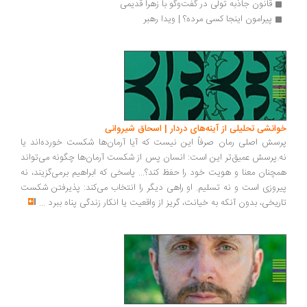
قانون جاذبه تولی در گفت‌وگو با زهرا قدیمی
پیرامون اینجا کسی مرده؟ | ویدا رهبر
انشی تحلیلی از آینه‌های دردار | اسحاق شیروانی
سش اصلی رمان صرفاً این نیست که آیا آرمان‌ها شکست خورده‌اند یا
.پرسش عمیق‌تر این است: انسان پس از شکست آرمان‌ها چگونه می‌تواند
چنان معنا و هویت خود را حفظ کند؟... پاسخی که ابراهیم برمی‌گزیند، نه
روزی است و نه تسلیم. او راهی دیگر را انتخاب می‌کند: پذیرفتن شکست
ریخی، بدون آنکه به خیانت، گریز از واقعیت یا انکار زندگی پناه ببرد
...