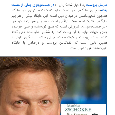
ارسل پروست
به اعتبار شاهکارش، «
در جست‌وجوی زمان از دست
ته
»، چنان جایگاهی در ادبیات دارد که خدشه‌دارکردن این جایگاه
چون قدم‌برداشتن در میدان مین است. این جایگاه بیش از هر چیز
یگاهی تثبیت‌شده است؛ تواقفی است جمعی بر سر اینکه خواندن
ر جست‌وجو...». ضرورتی است که هیچ نویسنده و حتی خواننده
ی ادبیات نباید به آن پشت کند. به شکلی اغراق‌شده حتی گفته
ه آن که پروست را خوانده حتما چیزی بیش از دیگران دارد. به
مین دلیل است که نقدکردن پروست و درافتادن با جایگاه
بیت‌شده‌اش دشوار است.