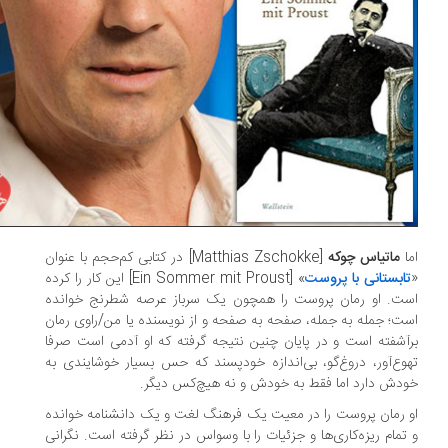
ا
ماتیاس چوکه
[Matthias Zschokke] در کتابی کم‌حجم با عنوان
تابستانی با پروست
» [Ein Sommer mit Proust] این کار را کرده
ت. او رمان پروست را همچون یک سرباز عرصه شطرنج خوانده
ت؛ جمله به جمله، صفحه به صفحه و از نویسنده یا من/راوی رمان
آشفته است و در پایان چنین نتیجه گرفته که او آدمی است صرفا
وع‌آور، دروغ‌گو، بی‌اندازه خودپسند که حس بسیار خوشایندی به
دش دارد اما فقط به خودش و نه هیچ‌کس دیگر.
 رمان پروست را در معیت یک فرهنگ لغت و یک دانشنامه خوانده
تمام ریزه‌کاری‌ها و جزئیات را با وسواس در نظر گرفته است. نگرانی