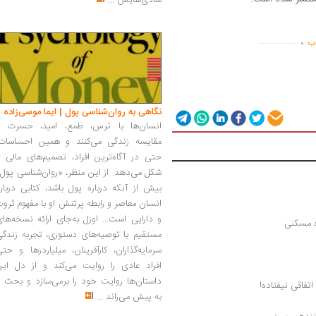
شادی‌هایش
...
.
..............
اب
نگاهی به روان‌شناسی پول | ایما موسی‌زاده
انسان‌ها با ترس، طمع، امید، حسرت و
مقایسه زندگی می‌کنند و همین احساسات،
حتی در آگاه‌ترین افراد، تصمیم‌های مالی ر
شکل می‌دهد. از این منظر، «روان‌شناسی پول
بیش از آنکه درباره پول باشد، کتابی دربار
انسان معاصر و رابطه پرتنش او با مفهوم ثرو
و دارایی است... اوزل به‌جای ارائه نسخه‌ها
ره مسکنی
مستقیم یا توصیه‌های دستوری، تجربه زندگی
سرمایه‌گذاران، کارآفرینان، میلیاردرها و حت
افراد عادی را روایت می‌کند و از دل این
داستان‌ها روایت خود را برمی‌سازد و بحث ر
اتفاقی نیفتاده!
به پیش می‌راند
...