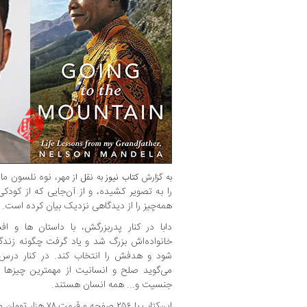
مهر، نوه نلسون ماند
به گزارش
کتاب نیوز
به نقل از
را به تصویر کشیده، و از آن‌جایی که از کود
همه‌چیز را از دیدگاهی نزدیک بیان کرده است.
دابا در کنار پدربزرگش، با داستان ها و ا
خانواده‌اش بزرگ شد و یاد گرفت چگونه زندگ
شود و هدفش را انتخاب کند. در کنار درس
می‌گوید صلح و انسانیت از مهمترین چیزها 
جنسیت و... همه انسان هستند.
این‌کتاب با ۲۵۶ صفحه و قیمت ۷۸ هزار تومان منتشر شده است.