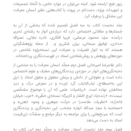
ور طبع آراسته شود. البته می‌توان در موارد خاص، با اتّخاذ تصمیمات
تمهیدات ویژه، دست‌کم در پیوند با کتاب‌هایی نظیر آسمان معرفت
ن مشکل را برطرف کرد.
لد نخست کتاب به سه فصل تقسیم شده که بخشی از آن به
ستارها و مقالاتی اختصاص دارد که درباره‌ی انوار به رشته‌ی تحریر
آمده: سیّد محمود مرعشی، فریبا افکاری، نادره جلالی، نصرالله
ادی، توفیق سبحانی، بیژن شکرریز و... از جمله پژوهشگرانی
تند که به انوارِ فضیلت و معرفت این نسخه‌پژوه شاخص در
زه‌های پژوهش و روش‌شناختی استاد در فهرست‌نگاری پرداخته‌اند.
تر غلامرضا امیرخانی فصل دوم مجلّد آسمان معرفت را به منتخبی از
به‌نگری‌های انوار در حوزه‌ی زبده‌نگاری‌های معارف و علوم اختصاص
ده است و مقولاتی از دانش و بینشِ معقول و منقول استاد را ذیل
ن به‌اصطلاح، لباب‌الالباب گرد آورده و در معرض درک و دید
اطبان نهاده است. «ریاضیات: علمی که آن را موضوع مشخّصی
ست»، «زنده‌یاد ایرج افشار و کاربرگه نسخه‌ی خطّی»، «غرب خیابان
له‌زار»، «نظریات ملاصدرا در حرکت جوهری و وجود ذهنی» و
صاحبه با سیّد عبدالله انوار» منتخب این نخبه‌نگری و زبده‌نگاری
ت که سرنخ‌هایی را برای مراجعه به دیگر مراجع و منشآت ذی‌قیمت
تاد به دست می‌دهد.
صل سوم جلد نخست آسمان معرفت و مجلّد دوم این کتاب به