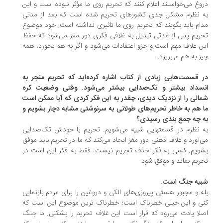
وغ می‌خواستند اعلام کنند که تحریم روی ما مؤثر نبوده است و این
 نظرم مشکل جدی کشورهای تحریم شده است که بعد از مدتی
ام باید بگویند که تحریم روی ما تاثیری نداشته است. خود موضوع
ریم پس از مدتی تبدیل به غلافی فکری دور مغز می‌شود که حفظ
ن غلاف مهم است و جزو اعتقادات می‌شود و اگر به هم بخورد، همه
ز به هم می‌ریزد.
 قسمت‌هایی زیادی از کتاب اشاره کرده‌اید که تحریم منجر به
سداد بیشتر و تک‌صدایی بیشتر می‌شود. وقتی وضعیت کره
الی را از نزدیک دیدی، چقدر به این فکر کردی که آیا ممکن است
 هم به خاطر تحریم‌های طولانی به سرنوشتی مشابه دچار بشویم و
 چه جمع بندی رسیدی؟
 نظرم در قسمتهایی شبیه می‌شویم. تحریم با خودش تک‌صدایی
‌آورد و غلاف ذهنی دور مغز ایجاد می‌کند که ما در تحریم باید موفق
ویم. کسی به فکر حذف تحریم نیست، فقط به فکر این است در
ریم بماند و موفق شود.
یه جنگ است.
ه و مجبور هستی پیروزی‌های الکی و دروغین را برای مردم بازنمایی
ی و این خیلی خطرناک است؛ خطرناک ترین موضوع این است که
لا یادت می‌رود که قرار است این غلاف تحریم را بشکنی. ما جنگ