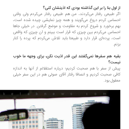
 اول بنا را بر این گذاشته بودی که اذیتشان کنی؟
ر طبیعی رفتار می‌کردند، من هم طبیعی رفتار می‌کردم ولی وقتی
ساس کردم دروغ می‌گویند و همه چیز نمایشی چیده شده است،
م برخورد و شروع کردم به مقاومت و موضع گرفتن. در خیلی جاها
ساس می‌کردم بین چیزی که قرار است ببینم و آن چیزی که واقعی
ت، پرده‌ای قرار دارد و طبیعتا باید تلاش می‌کردم که پرده را کنار
نم.
یه هم سفرها نمی‌گفتند این قدر اذیت نکن، برای وجهه ما خوب
ست؟
ش از سفر با هم صحبت کردیم؛ درباره استقلالم از آنها به اندازه
فی صحبت کردیم و انصافا رفتار آقای صولی هم در این سفر خیلی
قول بود.