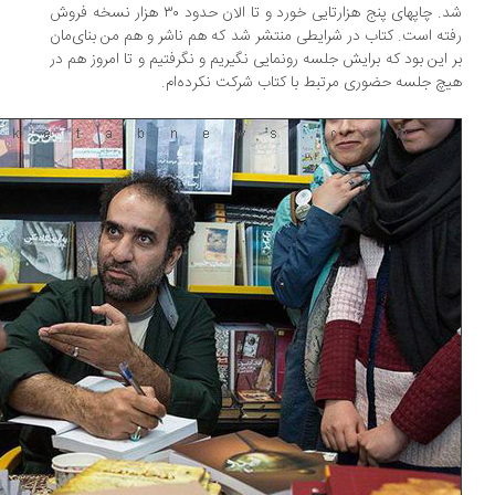
شد. چاپهای پنج هزارتایی خورد و تا الان حدود ۳۰ هزار نسخه فروش
ته است. کتاب در شرایطی منتشر شد که هم ناشر و هم من بنای‌مان
 این بود که برایش جلسه رونمایی نگیریم و نگرفتیم و تا امروز هم در
چ جلسه حضوری مرتبط با کتاب شرکت نکرده‌ام.