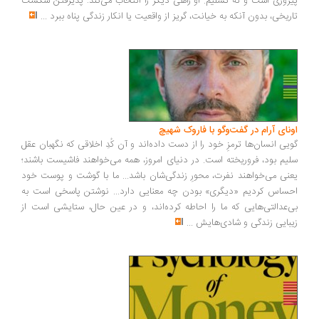
روزی است و نه تسلیم. او راهی دیگر را انتخاب می‌کند: پذیرفتن شکست
ریخی، بدون آنکه به خیانت، گریز از واقعیت یا انکار زندگی پناه ببرد
...
ونای آرام در گفت‌وگو با فاروک شهیچ
یی انسان‌ها ترمزِ خود را از دست داده‌اند و آن کُدِ اخلاقی که نگهبان عقل
یم بود، فروریخته است. در دنیای امروز، همه می‌خواهند فاشیست باشند؛
نی می‌خواهند نفرت، محورِ زندگی‌شان باشد... ما با گوشت و پوست خود
ساس کردیم «دیگری» بودن چه معنایی دارد... نوشتن پاسخی است به
‌عدالتی‌هایی که ما را احاطه کرده‌اند، و در عین حال، ستایشی است از
بایی زندگی و شادی‌هایش
...