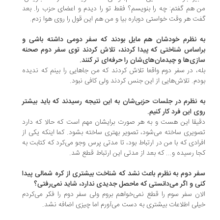
 هم گفتم: چه را بنویسم؟ فقط تو را دیدم و اعضای حزب را. بعد
ت هر وقت خواستی دوباره بیا و من هم این قول را روی هوا زدم.
 نظرم خودشان هم مایل بودند که سفر دومی داشته باشی و
اساس شناختی که پیدا کردند، تلاش کردند توی سفر دوم صحنه
زی‌ها و چیدمان‌های‌شان را حرفه‌ای تر کنند.
ه، در سفر دوم واقعا تلاش کردند که من جاهایی را بینم که ندیده
دم. تلاش‌هایی از این جنس کردند ولی کافی نبود.
 نظرم در جلسات حزبی‌شان به این نتیجه رسیدند که باید بیشتر
ی این فرد کار کنیم.
یقا این هست و به هر صورت برایشان مهم است که حالا که دارد
ویری ساخته می‌شود، تصویر بهتری ساخته بشود. کما اینکه یکی از
رادی که با من در ارتباط بود، تا مدتی پرس وجو می‌کرد که کتابت به
ا رسیده و... که بعد از مدتی این ارتباط قطع شد.
ر دوم به نظرم باعث نشد که شناخت بیشتری از کره شمالی پیدا
ی و اگر می‌دانستی که ماحصل جدیدی ندارد، شاید نمی‌رفتی؟
ان سفر سوم را قطع نمی‌خواهم بروم ولی سفر دوم را فکر می‌کردم
لی اطلاعات بیشتری به دست می‌آورم اما چیزی اضافه نشد.