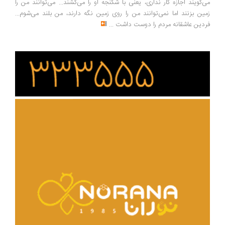
‌گویند اجازه کار نداری، یعنی با شکنجه او را می‌کشند... می‌توانند من را
ین بزنند اما نمی‌توانند من را روی زمین نگه دارند، من بلند می‌شوم...
دین عاشقانه مردم را دوست داشت
...