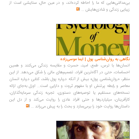
‌عدالتی‌هایی که ما را احاطه کرده‌اند، و در عین حال، ستایشی است از
بایی زندگی و شادی‌هایش
...
اهی به روان‌شناسی پول | ایما موسی‌زاده
سان‌ها با ترس، طمع، امید، حسرت و مقایسه زندگی می‌کنند و همین
ساسات، حتی در آگاه‌ترین افراد، تصمیم‌های مالی را شکل می‌دهد. از این
ظر، «روان‌شناسی پول» بیش از آنکه درباره پول باشد، کتابی درباره انسان
اصر و رابطه پرتنش او با مفهوم ثروت و دارایی است... اوزل به‌جای ارائه
خه‌های مستقیم یا توصیه‌های دستوری، تجربه زندگی سرمایه‌گذاران،
رآفرینان، میلیاردرها و حتی افراد عادی را روایت می‌کند و از دل این
ستان‌ها روایت خود را برمی‌سازد و بحث را به پیش می‌راند
...