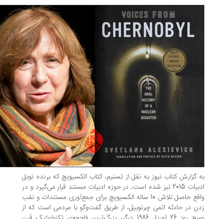
 گزارش کتاب نیوز به نقل از تسنیم،‌ کتاب الکسیویچ که برنده نوبل
ادبیات 2015 نیز شده است،‌ در حوزه‌ ادبیات مستند قرار می‌گیرد و در
واقع حاصل تلاش 10 ساله‌ الکسیویچ برای جمع‌آوری مستندات و نقب
ن در حادثه‌ ‌اتمی چرنوبیل، از طریق گفت‌وگو با مردمی است که از
صبح روز 26 آوریل 1986 درگیر بزرگ‌ترین فاجعه‌ی تکنولوژیک قرن