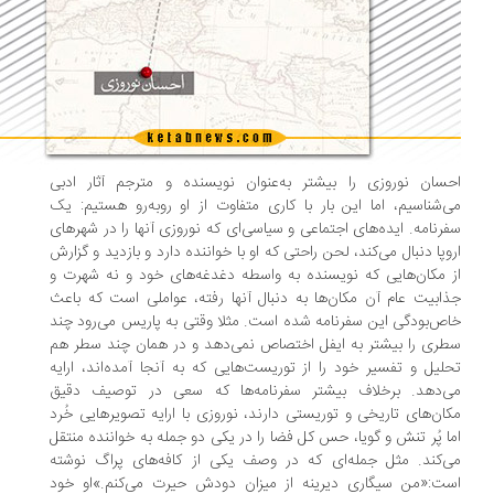
سان نوروزی را بیشتر به‌عنوان نویسنده و مترجم آثار ادبی
‌شناسیم، اما این بار با کاری متفاوت از او روبه‌رو هستیم: یک
رنامه. ایده‌های اجتماعی و سیاسی‌ای که نوروزی آنها را در شهرهای
وپا دنبال می‌کند، لحن راحتی که او با خواننده دارد و بازدید و گزارش
 مکان‌هایی که نویسنده به واسطه دغدغه‌های خود و نه شهرت و
ابیت عام آن مکان‌ها به دنبال آنها رفته، عواملی است که باعث
ص‌بودگی این سفرنامه شده است. مثلا وقتی به پاریس می‌رود چند
ری را بیشتر به ایفل اختصاص نمی‌دهد و در همان چند سطر هم
لیل و تفسیر خود را از توریست‌هایی که به آنجا آمده‌اند، ارایه
ی‌دهد. برخلاف بیشتر سفرنامه‌ها که سعی در توصیف دقیق
ان‌های تاریخی و توریستی دارند، نوروزی با ارایه تصویرهایی خُرد
ا پُر تنش و گویا، حس کل فضا را در یکی دو جمله به خواننده منتقل
‌کند. مثل جمله‌ای که در وصف یکی از کافه‌های پراگ نوشته
ت:«من سیگاری دیرینه از میزان دودش حیرت می‌کنم.»او خود