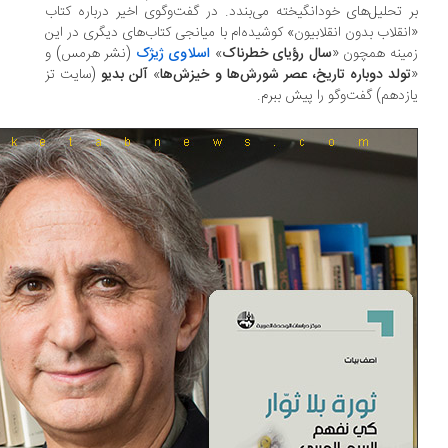
 تحلیل‌های خودانگیخته می‌بندد. در گفت‌وگوی اخیر درباره کتاب
نقلاب بدون انقلابیون» کوشیده‌ام با میانجی کتاب‌های دیگری در این
ینه همچون «
سال رؤیای خطرناک
»
اسلاوی ژیژک
(نشر هرمس) و
ولد دوباره تاریخ، عصر شورش‌ها و خیزش‌ها
»
آلن بدیو
(سایت تز
زدهم) گفت‌و‌گو را پیش ببرم.‌