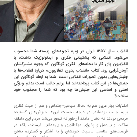
انقلاب سال ۱۳۵۷ ایران در زمره تجربه‌های زیسته شما محسوب
‌شود. انقلابی که پشتیبانی فکری و ایدئولوژیک داشت، با
قلابیون پای کار با نحله‌های فکری گوناگون که وجوه مشترکشان
مان‌گرایی بود. کتاب «انقلاب بدون انقلابیون» درباره انقلاب‌ها یا
بش‌هایی بدون تصورات انقلابی است. شما به ابعاد گوناگون این
بش‌ها در این کتاب پرداخته‌اید اما برایم جالب است بدانم ویژگی
لی و اساسی این جنبش‌ها چه بود که شما را مجذوب خود
خت؟
قلابات بهار عربی هم به لحاظ سیاسی-اجتماعی و هم از حیث نظری
ایم جالب بوده‌اند. در درجه نخست این‌ها خیزش‌های گسترده
دمی بودند که نشان دادند آن‌طور که تصور می‌شد مردم این منطقه
کت و بی‌عمل و پذیرای دیکتاتوری و بی‌عدالتی نیستند، بلکه در
صت‌های مناسب عاملیت خودشان را به‌ آشکار و گسترده نشان