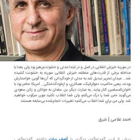
 سوریه خیزش انقلابی در اصل و در ابتدا مدنی و خشونت‌پرهیز بود ولی بعدا با
اخله برخی از قدرت‌های منطقه، خیزش انقلابی سوریه به خشونت کشیده
... میدان تحریر تبدیل شد به مدلی از خودگردانی که آن‌ها گویی خواستارش
دند، یعنی حاکمیت دموکراتیک، همکاری، و ازخودگذشتگی... آمریکا حاضر بود با
وان‌المسلمین کنار بیاید...به عبارت دیگر، بن سلمان به جوانان و زنان سعودی
‌گوید «من شما را درک می‌کنم، ولی شما انقلاب نکنید چون سرکوب خواهید
. ولی من برای شما انقلاب می‌کنم» تغییرات انجام‌شده بی‌سابقه هستند
مد غلامی | شرق
ش از این، گفت‌وگوی دیگری با
آصف بیات
داشتم. گفت‌وگویی