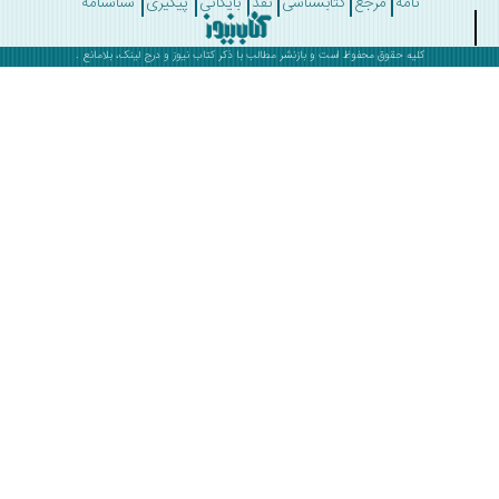
نامه
مرجع
کتابشناسی
نقد
بایگانی
پیگیری
شناسنامه
کلیه حقوق محفوظ است و بازنشر مطالب با ذکر
کتاب نیوز
و درج لینک، بلامانع .