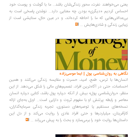
نی می‌خواهند نفرت، محورِ زندگی‌شان باشد... ما با گوشت و پوست خود
ساس کردیم «دیگری» بودن چه معنایی دارد... نوشتن پاسخی است به
‌عدالتی‌هایی که ما را احاطه کرده‌اند، و در عین حال، ستایشی است از
بایی زندگی و شادی‌هایش
...
اهی به روان‌شناسی پول | ایما موسی‌زاده
سان‌ها با ترس، طمع، امید، حسرت و مقایسه زندگی می‌کنند و همین
ساسات، حتی در آگاه‌ترین افراد، تصمیم‌های مالی را شکل می‌دهد. از این
ظر، «روان‌شناسی پول» بیش از آنکه درباره پول باشد، کتابی درباره انسان
اصر و رابطه پرتنش او با مفهوم ثروت و دارایی است... اوزل به‌جای ارائه
خه‌های مستقیم یا توصیه‌های دستوری، تجربه زندگی سرمایه‌گذاران،
رآفرینان، میلیاردرها و حتی افراد عادی را روایت می‌کند و از دل این
ستان‌ها روایت خود را برمی‌سازد و بحث را به پیش می‌راند
...