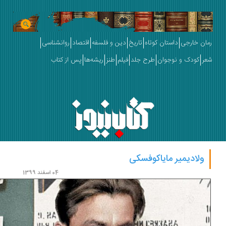
ان خارجی
داستان کوتاه
تاریخ
دین و فلسفه
اقتصاد
روانشناسی
ر
کودک و نوجوان
طرح جلد
فیلم
طنز
ریشه‌ها
پس از کتاب
ولادیمیر مایاکوفسکی
04 اسفند 1399