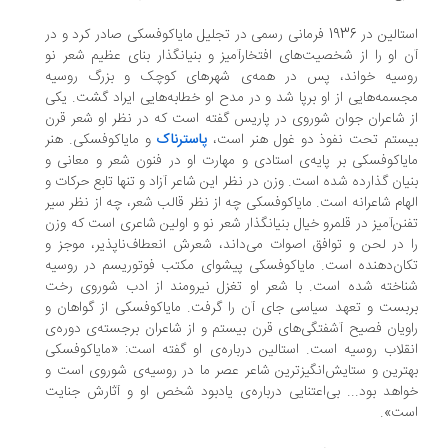
استالین در 1936 فرمانی رسمی در تجلیل مایاکوفسکی صادر کرد و در
 او را از شخصیت‌های افتخارآمیز و بنیانگذار بنای عظیم شعر نو
سیه خواند، پس در همه‌ی شهرهای کوچک و بزرگ روسیه
سمه‌هایی از او برپا شد و در مدح او خطابه‌هایی ایراد گشت. یکی
 شاعران جوان شوروی در پاریس گفته است که در نظر او شعر قرن
ستم تحت نفوذ دو غول هنر است،
پاسترناک
و مایاکوفسکی. هنر
یاکوفسکی بر پایه‌ی استادی و مهارت او در فنون شعر و معانی و
یان‌ گذارده شده است. وزن در نظر این شاعر آزاد و تنها تابع حرکات و
هام شاعرانه است. مایاکوفسکی چه از نظر قالب شعر، چه از نظر سیر
نن‌آمیز در قلمرو خیال بنیانگذار شعر نو و اولین شاعری است که وزن
 در لحن و توافق اصوات می‌داند، شعرش انعطاف‌ناپذیر، موجز و
ان‌دهنده است. مایاکوفسکی پیشوای مکتب فوتوریسم در روسیه
اخته شده است. با شعر او تغزل نیرومند از ادب شوروی رخت
بست و تعهد سیاسی جای آن را گرفت. مایاکوفسکی از گواهان و
ویان فصیح آشفتگی‌های قرن بیستم و از شاعران برجسته‌ی دوره‌ی
قلاب روسیه است. استالین درباره‌ی او گفته است: «مایاکوفسکی
ترین و ستایش‌انگیزترین شاعر عصر ما در روسیه‌ی شوروی است و
اهد بود... بی‌اعتنایی درباره‌ی یادبود شخص او و آثارش جنایت
ت».