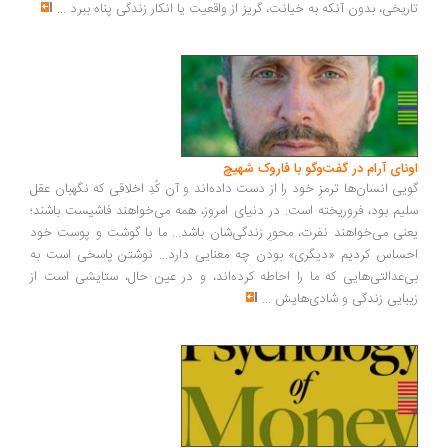
ریخی، بدون آنکه به خیانت، گریز از واقعیت یا انکار زندگی پناه ببرد
...
ونای آرام در گفت‌وگو با فاروک شهیچ
یی انسان‌ها ترمزِ خود را از دست داده‌اند و آن کُدِ اخلاقی که نگهبان عقل
یم بود، فروریخته است. در دنیای امروز، همه می‌خواهند فاشیست باشند؛
نی می‌خواهند نفرت، محورِ زندگی‌شان باشد... ما با گوشت و پوست خود
ساس کردیم «دیگری» بودن چه معنایی دارد... نوشتن پاسخی است به
‌عدالتی‌هایی که ما را احاطه کرده‌اند، و در عین حال، ستایشی است از
بایی زندگی و شادی‌هایش
...