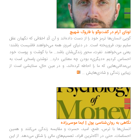
ونای آرام در گفت‌وگو با فاروک شهیچ
یی انسان‌ها ترمزِ خود را از دست داده‌اند و آن کُدِ اخلاقی که نگهبان عقل
یم بود، فروریخته است. در دنیای امروز، همه می‌خواهند فاشیست باشند؛
نی می‌خواهند نفرت، محورِ زندگی‌شان باشد... ما با گوشت و پوست خود
ساس کردیم «دیگری» بودن چه معنایی دارد... نوشتن پاسخی است به
‌عدالتی‌هایی که ما را احاطه کرده‌اند، و در عین حال، ستایشی است از
بایی زندگی و شادی‌هایش
...
اهی به روان‌شناسی پول | ایما موسی‌زاده
سان‌ها با ترس، طمع، امید، حسرت و مقایسه زندگی می‌کنند و همین
ساسات، حتی در آگاه‌ترین افراد، تصمیم‌های مالی را شکل می‌دهد. از این