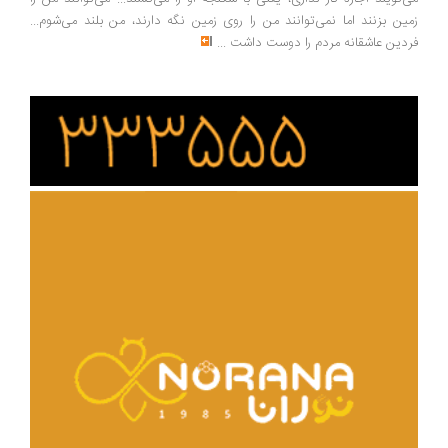
ین بزنند اما نمی‌توانند من را روی زمین نگه دارند، من بلند می‌شوم...
دین عاشقانه مردم را دوست داشت
...