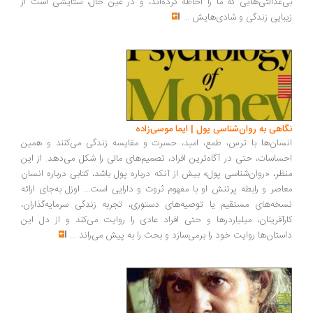
‌عدالتی‌هایی که ما را احاطه کرده‌اند، و در عین حال، ستایشی است از
بایی زندگی و شادی‌هایش
...
اهی به روان‌شناسی پول | ایما موسی‌زاده
سان‌ها با ترس، طمع، امید، حسرت و مقایسه زندگی می‌کنند و همین
ساسات، حتی در آگاه‌ترین افراد، تصمیم‌های مالی را شکل می‌دهد. از این
ظر، «روان‌شناسی پول» بیش از آنکه درباره پول باشد، کتابی درباره انسان
اصر و رابطه پرتنش او با مفهوم ثروت و دارایی است... اوزل به‌جای ارائه
خه‌های مستقیم یا توصیه‌های دستوری، تجربه زندگی سرمایه‌گذاران،
رآفرینان، میلیاردرها و حتی افراد عادی را روایت می‌کند و از دل این
ستان‌ها روایت خود را برمی‌سازد و بحث را به پیش می‌راند
...