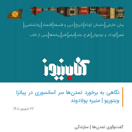
ان خارجی
داستان کوتاه
تاریخ
دین و فلسفه
اقتصاد
روانشناسی
ر
کودک و نوجوان
طرح جلد
فیلم
طنز
ریشه‌ها
پس از کتاب
نگاهی به برخورد تمدن‌ها سر آسانسوری در پیاتزا
ویتوریو | منیره پولادوند
22 شهریور 1401
ت‌وگوی تمدن‌ها | سازندگی