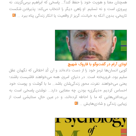
چنان معنا و هویت خود را حفظ کند؟... پاسخی که ابراهیم برمی‌گزیند، نه
روزی است و نه تسلیم. او راهی دیگر را انتخاب می‌کند: پذیرفتن شکست
ریخی، بدون آنکه به خیانت، گریز از واقعیت یا انکار زندگی پناه ببرد
...
ونای آرام در گفت‌وگو با فاروک شهیچ
یی انسان‌ها ترمزِ خود را از دست داده‌اند و آن کُدِ اخلاقی که نگهبان عقل
یم بود، فروریخته است. در دنیای امروز، همه می‌خواهند فاشیست باشند؛
نی می‌خواهند نفرت، محورِ زندگی‌شان باشد... ما با گوشت و پوست خود
ساس کردیم «دیگری» بودن چه معنایی دارد... نوشتن پاسخی است به
‌عدالتی‌هایی که ما را احاطه کرده‌اند، و در عین حال، ستایشی است از
بایی زندگی و شادی‌هایش
...