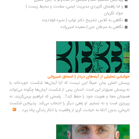
و اما راهنمای کاربردی مدیریت ایمنی، سلامت و محیط زیست | 
جواد لگزیان
نگاهی به کلاس تشریح دکتر تولپ | منیره فولادوند
نگاهی به سرطان جن | سعیده امین‌زاده
انشی تحلیلی از آینه‌های دردار | اسحاق شیروانی
سش اصلی رمان صرفاً این نیست که آیا آرمان‌ها شکست خورده‌اند یا
.پرسش عمیق‌تر این است: انسان پس از شکست آرمان‌ها چگونه می‌تواند
چنان معنا و هویت خود را حفظ کند؟... پاسخی که ابراهیم برمی‌گزیند، نه
روزی است و نه تسلیم. او راهی دیگر را انتخاب می‌کند: پذیرفتن شکست
ریخی، بدون آنکه به خیانت، گریز از واقعیت یا انکار زندگی پناه ببرد
...