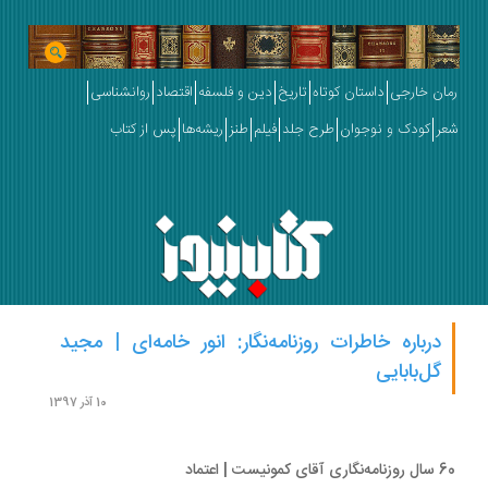
ان خارجی
داستان کوتاه
تاریخ
دین و فلسفه
اقتصاد
روانشناسی
ر
کودک و نوجوان
طرح جلد
فیلم
طنز
ریشه‌ها
پس از کتاب
درباره خاطرات روزنامه‌نگار: انور خامه‌ای | مجید
گل‌بابایی
10 آذر 1397
کمونیست | اعتماد