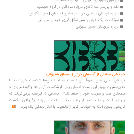
پیرامون هزارتوی تنهایی | نازنین شاه‌سیاه
نقد و بررسی‌ سه گانه‌ی دروازه مردگان در گروه خورشید
درباره نوسازی سیاسی در عصر مشروطه ایران | جواد لگزیان
سرگذشت یک خیابان؛ سیر شکل گیری خیابان سی تیر
درباره غروبدار | سمیرا سهرابی
انشی تحلیلی از آینه‌های دردار | اسحاق شیروانی
سش اصلی رمان صرفاً این نیست که آیا آرمان‌ها شکست خورده‌اند یا
.پرسش عمیق‌تر این است: انسان پس از شکست آرمان‌ها چگونه می‌تواند
چنان معنا و هویت خود را حفظ کند؟... پاسخی که ابراهیم برمی‌گزیند، نه
روزی است و نه تسلیم. او راهی دیگر را انتخاب می‌کند: پذیرفتن شکست
ریخی، بدون آنکه به خیانت، گریز از واقعیت یا انکار زندگی پناه ببرد
...