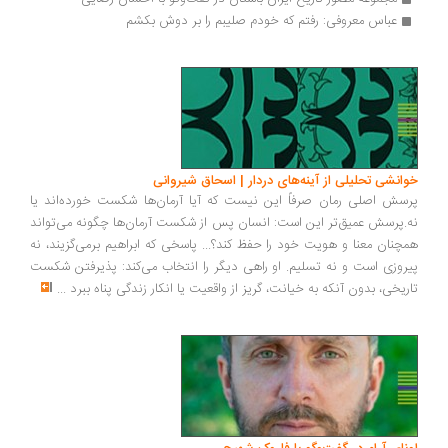
عباس معروفی: رفتم که خودم صلیبم را بر دوش بکشم
خوانشی تحلیلی از آینه‌های دردار | اسحاق شیروانی
پرسش اصلی رمان صرفاً این نیست که آیا آرمان‌ها شکست خورده‌اند یا
نه.پرسش عمیق‌تر این است: انسان پس از شکست آرمان‌ها چگونه می‌تواند
همچنان معنا و هویت خود را حفظ کند؟... پاسخی که ابراهیم برمی‌گزیند، نه
پیروزی است و نه تسلیم. او راهی دیگر را انتخاب می‌کند: پذیرفتن شکست
تاریخی، بدون آنکه به خیانت، گریز از واقعیت یا انکار زندگی پناه ببرد
...