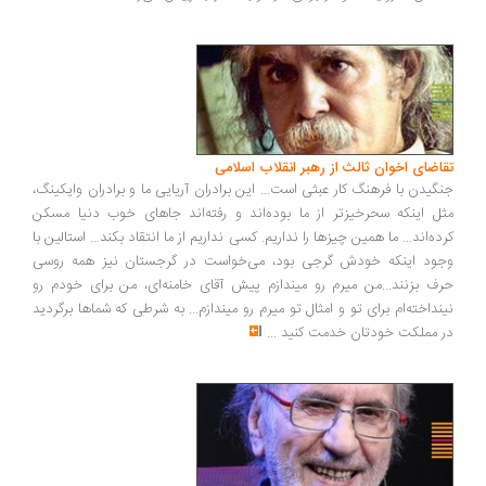
تقاضای اخوان ثالث از رهبر انقلاب اسلامی
جنگیدن با فرهنگ کار عبثی است... این برادران آریایی ما و برادران وایکینگ،
مثل اینکه سحرخیزتر از ما بوده‌اند و رفته‌اند جاهای خوب دنیا مسکن
کرده‌اند... ما همین چیزها را نداریم. کسی نداریم از ما انتقاد بکند... استالین با
وجود اینکه خودش گرجی بود، می‌خواست در گرجستان نیز همه روسی
حرف بزنند...من میرم رو میندازم پیش آقای خامنه‌ای، من برای خودم رو
نینداخته‌ام برای تو و امثال تو میرم رو میندازم... به شرطی که شماها برگردید
در مملکت خودتان خدمت کنید
...