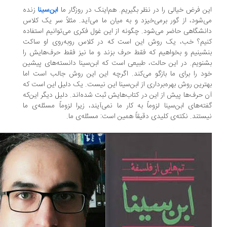
ن فرض خیالی را در نظر بگیریم. هم‌اینک در روزگار ما
ابن‌سینا
زنده
‌شود، از گور برمی‌خیزد و به میان ما می‌آید. مثلاً سر یک کلاس
نشگاهی حاضر می‌شود. چگونه از این غول فکری می‌توانیم استفاده
یم؟ خب، یک روش این است که در کلاس روبه‌روی او ساکت
شینیم و بخواهیم که فقط حرف بزند و ما نیز فقط حرف‌هایش را
نویم. در این حالت، طبیعی است که ابن‌سینا دانسته‌های پیشین
د را برای ما بازگو می‌کند. اگرچه این این روش جالب است اما
ترین روش بهره‌برداری از ابن‌سینا این نیست. یک دلیل این است که
 حرف‌ها پیش از این در کتاب‌هایش ثبت شده‌اند. دلیل دیگر این‌که
ته‌های ابن‌سینا لزوماً به کار ما نمی‌آیند، زیرا لزوماً مسئله‌ی ما
ستند. نکته‌ی کلیدی دقیقاً همین است: مسئله‌ی ما.