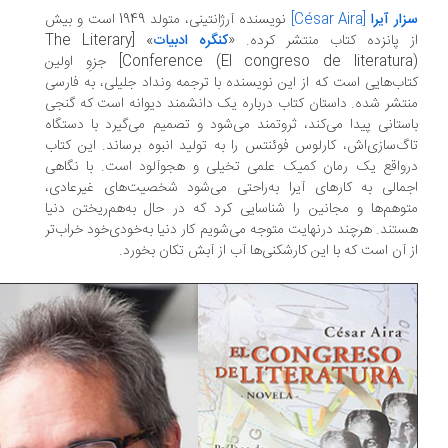
ار آیرا
[César Aira]
نویسنده‌ آرژانتینی، متولد 1949 است و بیش
 پانزده کتاب منتشر کرده. «
کنگره ادبیات
» [The Literary
Conference (El congreso de literatura)] جزوِ اولین
اب‌هایی است كه از این نویسنده با ترجمه ونداد جلیلی، به فارسی
تشر شده. داستان کتاب درباره‌ یک دانشمند دیوانه‌ است که گنجی
ستانی پیدا می‌کند، ثروتمند می‌شود و تصمیم می‌گیرد با دستگاه
گ‌سازی‌اش، کارلوس فوئنتس را به تولید انبوه برساند. این کتاب
واقع یک رمان کمیک علمی تخیلی و هجوآلود است. با نگاهی
مالی به کارهای آیرا به‌راحتی می‌شود شخصیت‌های غیرعادی،
وهم‌ها و مجانین را شناسایی کرد که در حال به‌هم‌ریختن دنیا
تند. هرچند درنهایت متوجه می‌شویم کار دنیا به‌‌خودی‌خود خراب‌تر
 آن است که با این کارشکنی‌ها آب از آبش تکان بخورد.