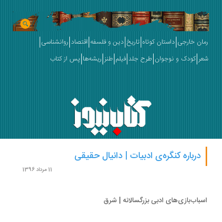
ان خارجی
داستان کوتاه
تاریخ
دین و فلسفه
اقتصاد
روانشناسی
ر
کودک و نوجوان
طرح جلد
فیلم
طنز
ریشه‌ها
پس از کتاب
درباره کنگره‌ی ادبیات | دانیال حقیقی
11 مرداد 1396
باب‌بازی‌های ادبی بزرگسالانه | شرق