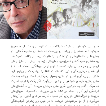
ار آیرا خودش را «یک خواننده‌ بلندنظر» می‌داند. او همه‌‌چیز
‌خواند و همه‌چیز می‌بیند. ازاین‌روست که همه‌طور متن و گفتاری در
ان‌ها و داستان‌های کوتاهش بینامتنیت پیدا می‌کنند. کمیک‌ها،
نامه‌های صبحگاهی تلويزیون، رمان‌های زرد و انبوهی از سابژانر‌های
ن‌چنینی در کار آیرا وارد شده‌اند. این نوعی ویرانگری است. اما نه از
 شکل خودویرانگری ادبی که مثلا در «ننامیدنیِ» بکت می‌بینیم. این
ل از ویرانگری ادبی در متن، بسیار رادیکال‌تر است چراکه برخلاف
ل بکتی، ذره‌ای خودش را جدی نمی‌گیرد. اگر بکت با لوازم ادبیات
اسیک اقدام به خودویرانگری متن خودش می‌کند، آیرا با آشغال‌های
هنگی این کار را انجام می‌دهد. با بی‌مووی‌ها، تاک‌شو‌ها، سریال‌های
‌پیت و میز‌گرد‌های دوزاری آخر شب با کارشناس‌های قلابی. او آن‌ها را
‌گیرد و از نو سرهم‌شان می‌کند تا در عین ویران‌کردن فرهیختگی