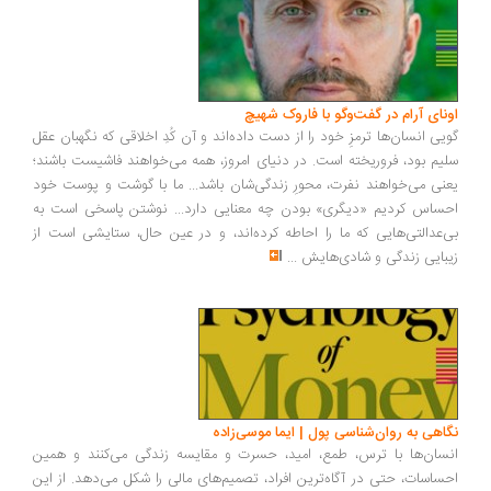
ونای آرام در گفت‌وگو با فاروک شهیچ
یی انسان‌ها ترمزِ خود را از دست داده‌اند و آن کُدِ اخلاقی که نگهبان عقل
یم بود، فروریخته است. در دنیای امروز، همه می‌خواهند فاشیست باشند؛
نی می‌خواهند نفرت، محورِ زندگی‌شان باشد... ما با گوشت و پوست خود
ساس کردیم «دیگری» بودن چه معنایی دارد... نوشتن پاسخی است به
‌عدالتی‌هایی که ما را احاطه کرده‌اند، و در عین حال، ستایشی است از
بایی زندگی و شادی‌هایش
...
اهی به روان‌شناسی پول | ایما موسی‌زاده
سان‌ها با ترس، طمع، امید، حسرت و مقایسه زندگی می‌کنند و همین
ساسات، حتی در آگاه‌ترین افراد، تصمیم‌های مالی را شکل می‌دهد. از این