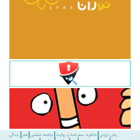
رمان ایرانی
خاطره، سفرنامه و روایت
جامعه شناسی
هنر
زندگی