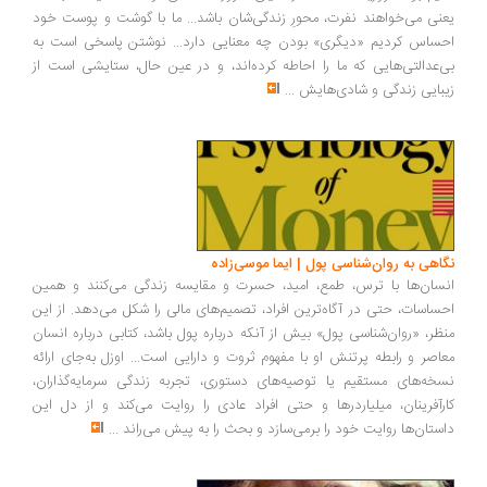
یعنی می‌خواهند نفرت، محورِ زندگی‌شان باشد... ما با گوشت و پوست خود
احساس کردیم «دیگری» بودن چه معنایی دارد... نوشتن پاسخی است به
بی‌عدالتی‌هایی که ما را احاطه کرده‌اند، و در عین حال، ستایشی است از
زیبایی زندگی و شادی‌هایش
...
نگاهی به روان‌شناسی پول | ایما موسی‌زاده
انسان‌ها با ترس، طمع، امید، حسرت و مقایسه زندگی می‌کنند و همین
احساسات، حتی در آگاه‌ترین افراد، تصمیم‌های مالی را شکل می‌دهد. از این
منظر، «روان‌شناسی پول» بیش از آنکه درباره پول باشد، کتابی درباره انسان
معاصر و رابطه پرتنش او با مفهوم ثروت و دارایی است... اوزل به‌جای ارائه
نسخه‌های مستقیم یا توصیه‌های دستوری، تجربه زندگی سرمایه‌گذاران،
کارآفرینان، میلیاردرها و حتی افراد عادی را روایت می‌کند و از دل این
داستان‌ها روایت خود را برمی‌سازد و بحث را به پیش می‌راند
...