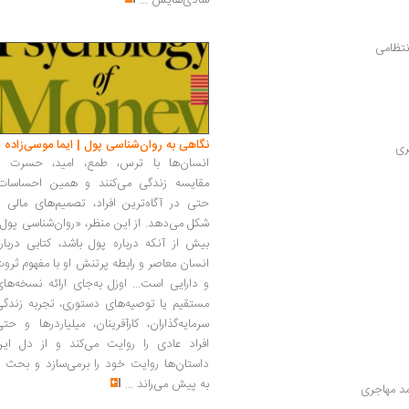
شادی‌هایش
...
نتظامی
نگاهی به روان‌شناسی پول | ایما موسی‌زاده
ری
انسان‌ها با ترس، طمع، امید، حسرت و
مقایسه زندگی می‌کنند و همین احساسات،
حتی در آگاه‌ترین افراد، تصمیم‌های مالی ر
شکل می‌دهد. از این منظر، «روان‌شناسی پول
بیش از آنکه درباره پول باشد، کتابی دربار
انسان معاصر و رابطه پرتنش او با مفهوم ثرو
و دارایی است... اوزل به‌جای ارائه نسخه‌ها
مستقیم یا توصیه‌های دستوری، تجربه زندگی
سرمایه‌گذاران، کارآفرینان، میلیاردرها و حت
افراد عادی را روایت می‌کند و از دل این
داستان‌ها روایت خود را برمی‌سازد و بحث ر
به پیش می‌راند
...
مد مهاجری