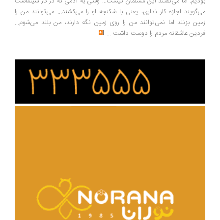
دیم. اما می‌گفتند این مسلمان نیست... وقتی به آدمی که در کار سینماست
‌گویند اجازه کار نداری، یعنی با شکنجه او را می‌کشند... می‌توانند من را
ین بزنند اما نمی‌توانند من را روی زمین نگه دارند، من بلند می‌شوم...
دین عاشقانه مردم را دوست داشت
...