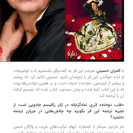
کامران حسینی
مترجم این اثر به گفت‌وگو نشستیم تا با توضیحات
 لذت خواندن این اثر را دوچندان کنیم. حسینی تاکید کرد که پیشتر
بیشتر از مترجمی، خواننده ادبیات است و در همین خواندن‌ها بوده
 با این کتاب آشنا شده و چنان مجذوب کتاب شده که تصمیم گرفته
 را ترجمه کند:
لب دوخته» اثری نمادگرایانه در ژانر رئالیسم جادویی است از
ربه ترجمه این اثر بگویید چه چالش‌هایی در جریان ترجمه
شتید؟
ر مارتینز سرشار از استعاره، ایهام، ترکیب‌های غریب و واژگان حسی