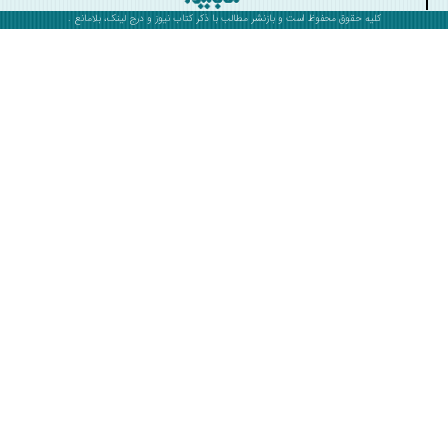
کلیه حقوق محفوظ است و بازنشر مطالب با ذکر
کتاب نیوز
و درج لینک، بلامانع .