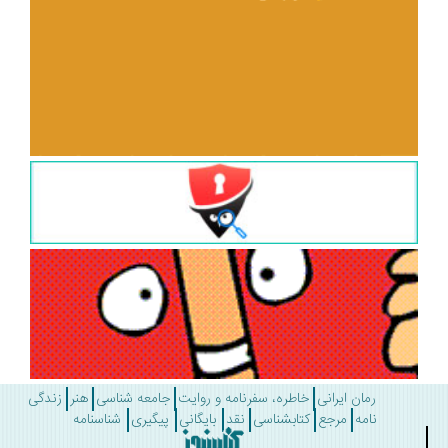
رمان ایرانی
خاطره، سفرنامه و روایت
جامعه شناسی
هنر
زندگی
نامه
مرجع
کتابشناسی
نقد
بایگانی
پیگیری
شناسنامه