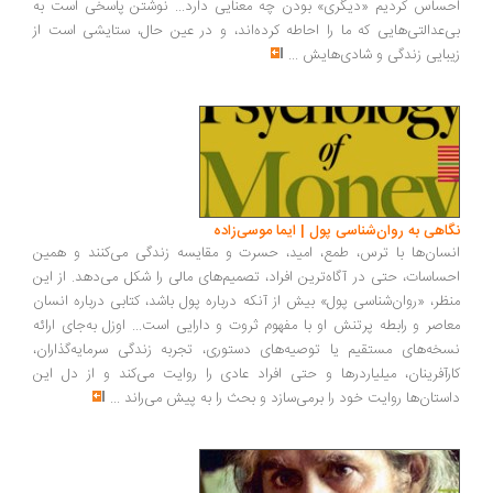
ساس کردیم «دیگری» بودن چه معنایی دارد... نوشتن پاسخی است به
‌عدالتی‌هایی که ما را احاطه کرده‌اند، و در عین حال، ستایشی است از
بایی زندگی و شادی‌هایش
...
اهی به روان‌شناسی پول | ایما موسی‌زاده
سان‌ها با ترس، طمع، امید، حسرت و مقایسه زندگی می‌کنند و همین
ساسات، حتی در آگاه‌ترین افراد، تصمیم‌های مالی را شکل می‌دهد. از این
ظر، «روان‌شناسی پول» بیش از آنکه درباره پول باشد، کتابی درباره انسان
اصر و رابطه پرتنش او با مفهوم ثروت و دارایی است... اوزل به‌جای ارائه
خه‌های مستقیم یا توصیه‌های دستوری، تجربه زندگی سرمایه‌گذاران،
رآفرینان، میلیاردرها و حتی افراد عادی را روایت می‌کند و از دل این
ستان‌ها روایت خود را برمی‌سازد و بحث را به پیش می‌راند
...