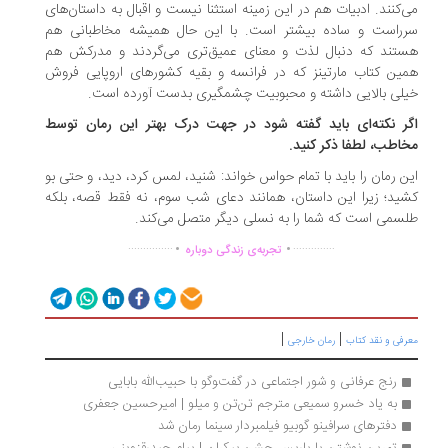
‌کنند. ادبیات هم در این زمینه استثنا نیست و اقبال به داستان‌های
راست و ساده بیشتر است. با این حال همیشه مخاطبانی هم
تند که دنبال لذت و معنای عمیق‌تری می‌گردند و مدرکش هم
ین کتاب مارتینز که در فرانسه و بقیه کشورهای اروپایی فروش
لی بالایی داشته و محبوبیت چشمگیری بدست آورده است.
ر نکته‌ای باید گفته شود در جهت درک بهتر این رمان توسط
اطب، لطفا ذکر کنید.
ن رمان را باید با تمام حواس خواند: شنید، لمس کرد، دید، و حتی بو
ید؛ زیرا این داستان، همانند دعای شب سوم، نه فقط قصه، بلکه
سمی است که شما را به نسلی دیگر متصل می‌کند.
.
.
...............
..............
تجربه‌ی زندگی دوباره
|
|
رفی و نقد کتاب
رمان خارجی
رنج عرفانی و شور اجتماعی در گفت‌‍وگو با حبیب‌الله بابایی
به یاد خسرو سمیعی مترجم تن‌تن و میلو | امیرحسین جعفری
دفترهای سرافینو گوبیو فیلمبردار سینما رمان شد