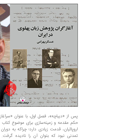
پس از «دیباچه»، فصل اول، با عنوان «سرآغاز 
حکم مقدمه و زمینه‌سازی برای موضوع کتاب اس
اروپائیان، قدمت زیادی دارد؛ چراکه به دوران یو
تمدنی نبود که بتوان آن را نادیده گرفت. د