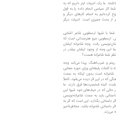
اشته. ما یک ادبیات ابتر داریم که به
شما کار سیاسی انجام داده یا به قول
وع کرده‌ایم به انجام کارهای دیگر و
 از بحث ممیزی است. ادبیات دیگر
شما با شیوا ارسطویی شاعر آشنایی
یس. ارسطویی جزو هنرمندانی است که
تان‌نویسی رفت. وجه شاعرانه ایشان
 این وجه از وجود ایشان چقدر در
 نظر شما شاعرانه هست؟
ر ریتم و ضرب‌آهنگ پیدا می‌کند وجه
ا کلمات رابطه‌ای ورای حوزه معنایی
ر شاعرانه است بدون اینکه به سمت
ی که در این اثر دیده می‌شود، کاملاً
شده. البته شخصیت‌ها فرق دارند. ما
در حالی که در حرف‌های خود شیوا این
داستانی باید به سمت شاعرانه‌نویسی
ثر داستانی بگذارد، این است که اثر به
ثر داستانی شاعرانه باشد، مخاطره‌آمیز
 می‌زند.