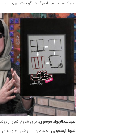
نظر کنیم. حاصل این گفت‌وگو پیش روی شماس
سیدعبدالجواد موسوی:
برای شروع کمی از روند ن
شیوا ارسطویی:
همزمان با نوشتن «بوسه‌ای د