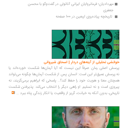
مهردادیان؛ فرمانروایان ایرانی آناتولی در گفت‌وگو با محسن 
جعفری
 تاریخچه پیاده‌روی اربعین در 100 صفحه
انشی تحلیلی از آینه‌های دردار | اسحاق شیروانی
سش اصلی رمان صرفاً این نیست که آیا آرمان‌ها شکست خورده‌اند یا
.پرسش عمیق‌تر این است: انسان پس از شکست آرمان‌ها چگونه می‌تواند
چنان معنا و هویت خود را حفظ کند؟... پاسخی که ابراهیم برمی‌گزیند، نه
روزی است و نه تسلیم. او راهی دیگر را انتخاب می‌کند: پذیرفتن شکست
ریخی، بدون آنکه به خیانت، گریز از واقعیت یا انکار زندگی پناه ببرد
...