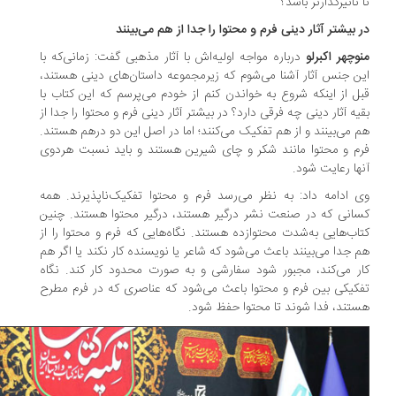
 تأثیرگذارتر باشد؟
 بیشتر آثار دینی فرم و محتوا را جدا از هم می‌بینند
وچهر اکبرلو
درباره مواجه اولیه‌اش با آثار مذهبی گفت: زمانی‌که با
ن جنس آثار آشنا می‌شوم که زیرمجموعه داستان‌های دینی هستند،
ل از اینکه شروع به خواندن کنم از خودم می‌پرسم که این کتاب با
یه آثار دینی چه فرقی دارد؟ در بیشتر آثار دینی فرم و محتوا را جدا از
 می‌بینند و از هم تفکیک می‌کنند؛ اما در اصل این دو درهم هستند.
م و محتوا مانند شکر و چای شیرین هستند و باید نسبت هردوی
ها رعایت شود.
 ادامه داد: به نظر می‌رسد فرم و محتوا تفکیک‌ناپذیرند. همه
انی که در صنعت نشر درگیر هستند، درگیر محتوا هستند. چنین
اب‌هایی به‌شدت محتوازده هستند. نگاه‌هایی که فرم و محتوا را از
 جدا می‌بینند باعث می‌شود که شاعر یا نویسنده کار نکند یا اگر هم
ر می‌کند، مجبور شود سفارشی و به صورت محدود کار کند. نگاه
کیکی بین فرم و محتوا باعث می‌شود که عناصری که در فرم مطرح
تند، فدا شوند تا محتوا حفظ شود.